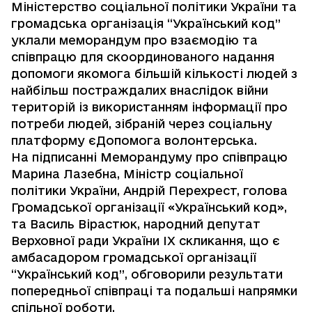
Міністерство соціальної політики України та
громадська організація “Український код”
уклали меморандум про взаємодію та
співпрацю для скоординованого надання
допомоги якомога більшій кількості людей з
найбільш постраждалих внаслідок війни
територій із використанням інформації про
потреби людей, зібраній через соціальну
платформу єДопомога волонтерська.
На підписанні Меморандуму про співпрацю
Марина Лазебна, Міністр соціальної
політики України, Андрій Перехрест, голова
Громадської організації «Український код»,
та Василь Вірастюк, народний депутат
Верховної ради України ІХ скликання, що є
амбасадором громадської організації
“Український код”, обговорили результати
попередньої співпраці та подальші напрямки
спільної роботи.