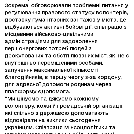
Зокрема, обговорювали проблемні питання у
регулювання правового статусу волонтерів,
доставку гуманітарних вантажів у міста, де
відбуваються активні бойові дії, співпрацю з
місцевими військово-цивільними
адміністраціями для задоволення
першочергових потреб людей з
деокупованих та обстпілюваних міст, які не є
внутрішньо переміщеними особами,
залучення максимальної кількості
благодійників, в першу чергу з-за кордону,
для адресної допомоги родинам через
платформу єДопомога.
“Ми цінуємо та дякуємо кожному
волонтеру, кожній громадській організації,
які спільно з державою допомагають
відповідати на виклики сьогодення
українцям. Співпраця Мінсоцполітики та