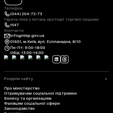
Телефон
(044) 204-72-73
Гаряча лінія з питань протидії торгівлі людьми
1547
Контакти
info@mlsp.gov.ua
01601, м.Київ, вул. Еспланадна, 8/10
Пн-Пт: 9:00-18:00
Обід: 13:00-14:00
Розділи сайту
Про міністерство
Отримувачам соціальної підтримки
Бізнесу та організаціям
Фахівцям соціальної сфери
Законодавство