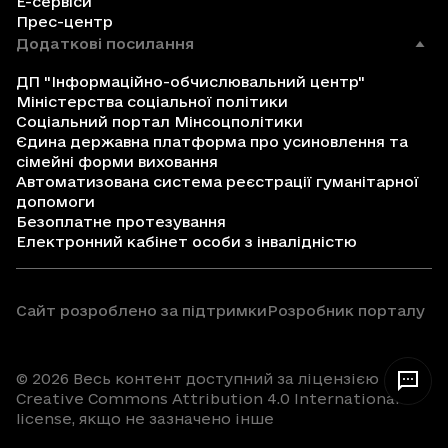
Е-сервіси
Прес-центр
Додаткові посилання
ДП "Інформаційно-обчислювальний центр"
Міністерства соціальної політики
Соціальний портал Мінсоцполітики
Єдина державна платформа про усиновлення та
сімейні форми виховання
Автоматизована система реєстрації гуманітарної
допомоги
Безоплатне протезування
Електронний кабінет особи з інвалідністю
Сайт розроблено за підтримки
Розробник порталу
© 2026 Весь контент доступний за ліцензією
Creative Commons Attribution 4.0 International
license, якщо не зазначено інше