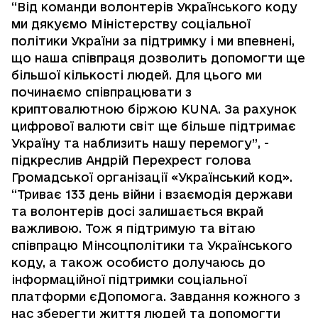
“Від команди волонтерів Українського коду
ми дякуємо Міністерству соціальної
політики України за підтримку і ми впевнені,
що наша співпраця дозволить допомогти ще
більшої кількості людей. Для цього ми
починаємо співпрацювати з
криптовалютною біржою KUNA. За рахунок
цифрової валюти світ ще більше підтримає
Україну та наблизить нашу перемогу”, -
підкреслив Андрій Перехрест голова
Громадської організації «Український код».
“Триває 133 день війни і взаємодія держави
та волонтерів досі залишається вкрай
важливою. Тож я підтримую та вітаю
співпрацю Мінсоцполітики та Українського
коду, а також особисто долучаюсь до
інформаційної підтримки соціальної
платформи єДопомога. Завдання кожного з
нас зберегти життя людей та допомогти