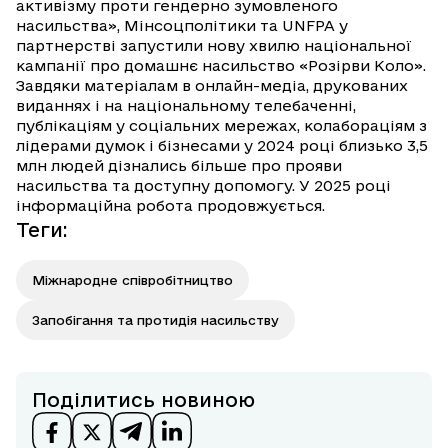
активізму проти гендерно зумовленого
насильства», Мінсоцполітики та UNFPA у
партнерстві запустили нову хвилю національної
кампанії про домашнє насильство «Розірви Коло».
Завдяки матеріалам в онлайн-медіа, друкованих
виданнях і на національному телебаченні,
публікаціям у соціальних мережах, колабораціям з
лідерами думок і бізнесами у 2024 році близько 3,5
млн людей дізнались більше про прояви
насильства та доступну допомогу. У 2025 році
інформаційна робота продовжується.
Теги
:
Міжнародне співробітництво
Запобігання та протидія насильству
Поділитись новиною