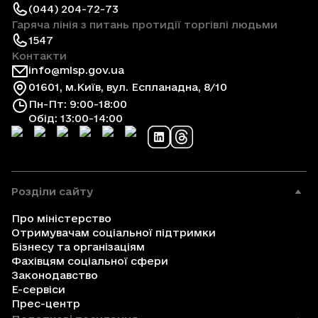
(044) 204-72-73
Гаряча лінія з питань протидії торгівлі людьми
1547
Контакти
info@mlsp.gov.ua
01601, м.Київ, вул. Еспланадна, 8/10
Пн-Пт: 9:00-18:00
Обід: 13:00-14:00
Розділи сайту
Про міністерство
Отримувачам соціальної підтримки
Бізнесу та організаціям
Фахівцям соціальної сфери
Законодавство
Е-сервіси
Прес-центр