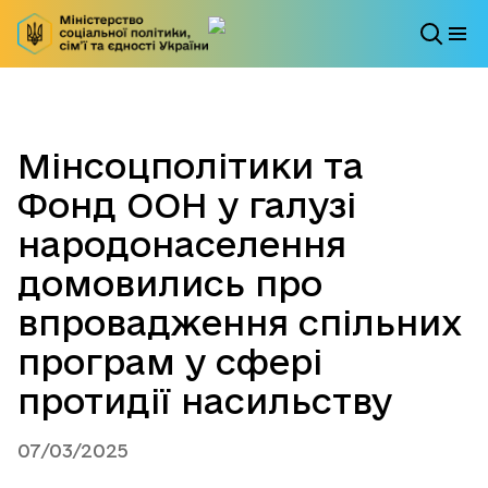
Мінсоцполітики та
Фонд ООН у галузі
народонаселення
домовились про
впровадження спільних
програм у сфері
протидії насильству
07/03/2025