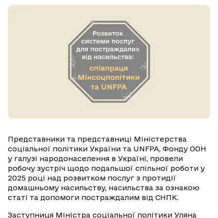
Представники та представниці Міністерства
соціальної політики України та UNFPA, Фонду ООН
у галузі народонаселення в Україні, провели
робочу зустріч щодо подальшої спільної роботи у
2025 році над розвитком послуг з протидії
домашньому насильству, насильства за ознакою
статі та допомоги постраждалим від СНПК.
Заступниця Міністра соціальної політики Уляна