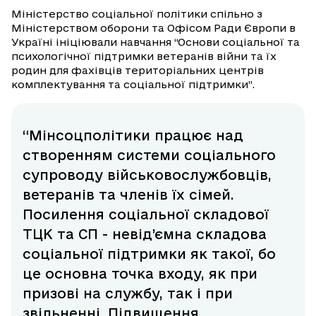
Міністерство соціальної політики спільно з
Міністерством оборони та Офісом Ради Європи в
Україні ініціювали навчання “Основи соціальної та
психологічної підтримки ветеранів війни та їх
родин для фахівців територіальних центрів
комплектування та соціальної підтримки”.
“Мінсоцполітики працює над
створенням системи соціального
супроводу військовослужбовців,
ветеранів та членів їх сімей.
Посилення соціальної складової
ТЦК та СП - невід’ємна складова
соціальної підтримки як такої, бо
це основна точка входу, як при
призові на службу, так і при
звільненні. Підвищення