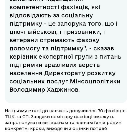
компетентності фахівців, які
відповідають за соціальну
підтримку - це запорука того, що і
діючі військові, і призовники, і
ветерани отримають фахову
допомогу та підтримку”, - сказав
керівник експертної групи з питань
підтримки вразливих верств
населення Директорату розвитку
соціальних послуг Мінсоцполітики
Володимир Хаджинов.
На цьому етапі до навчань долучилось 70 фахівців
ТЦК та СП. Завдяки семінару фахівці зможуть
запропонувати ветеранам та членам їхніх родин
конкретні кроки, виходячи з оцінки потреб