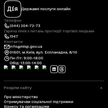
Державні послуги онлайн
Телефон
(044) 204-72-73
Гаряча лінія з питань протидії торгівлі людьми
1547
Контакти
info@mlsp.gov.ua
01601, м.Київ, вул. Еспланадна, 8/10
Пн-Пт: 9:00-18:00
Обід: 13:00-14:00
Розділи сайту
Про міністерство
Отримувачам соціальної підтримки
Бізнесу та організаціям