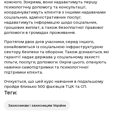
кожного. Зокрема, вони надаватимуть першу
психологічну допомогу та консультації,
координуватимуть клієнтів з іншими надавачами
соціальних, адміністративних послуг,
надаватимуть інформацію щодо соціальних,
грошових виплат, а також безоплатної правової
допомоги в громадах проживання.
Протягом двох днів учасники, серед іншого,
ознайомляться із соціальною інфраструктурою
сектору безпеки та оборони. Також дізнаються, які
гарантії надає держава у соціальному захисті:
пільги, послуги, допомоги. Окрім цього, опанують
навички самопідтримки та психологічної
підтримки клієнта.
Очікується, що цей курс навчання в подальшому
пройде близько 500 фахівців ТЦК та СП.
Теги
:
Захисникам і захисницям України