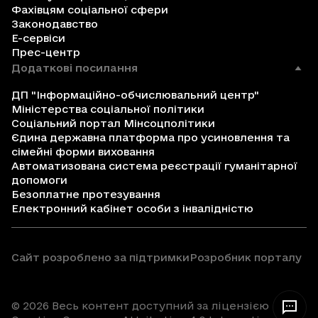
Фахівцям соціальної сфери
Законодавство
Е-сервіси
Прес-центр
Додаткові посилання
ДП "Інформаційно-обчислювальний центр"
Міністерства соціальної політики
Соціальний портал Мінсоцполітики
Єдина державна платформа про усиновлення та
сімейні форми виховання
Автоматизована система реєстрації гуманітарної
допомоги
Безоплатне протезування
Електронний кабінет особи з інвалідністю
Сайт розроблено за підтримки
Розробник порталу
© 2026 Весь контент доступний за ліцензією