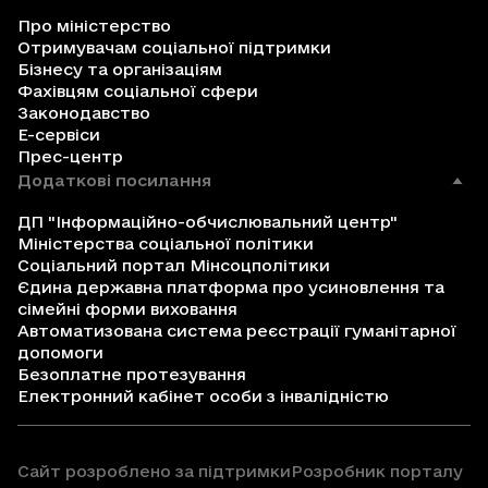
Про міністерство
Отримувачам соціальної підтримки
Бізнесу та організаціям
Фахівцям соціальної сфери
Законодавство
Е-сервіси
Прес-центр
Додаткові посилання
ДП "Інформаційно-обчислювальний центр"
Міністерства соціальної політики
Соціальний портал Мінсоцполітики
Єдина державна платформа про усиновлення та
сімейні форми виховання
Автоматизована система реєстрації гуманітарної
допомоги
Безоплатне протезування
Електронний кабінет особи з інвалідністю
Сайт розроблено за підтримки
Розробник порталу