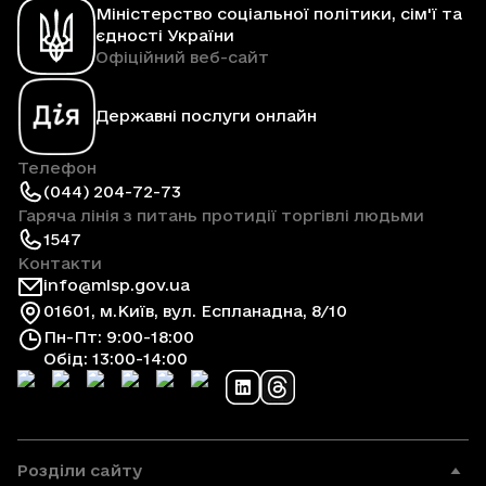
Міністерство соціальної політики, сім'ї та
єдності України
Офіційний веб-сайт
Державні послуги онлайн
Телефон
(044) 204-72-73
Гаряча лінія з питань протидії торгівлі людьми
1547
Контакти
info@mlsp.gov.ua
01601, м.Київ, вул. Еспланадна, 8/10
Пн-Пт: 9:00-18:00
Обід: 13:00-14:00
Розділи сайту