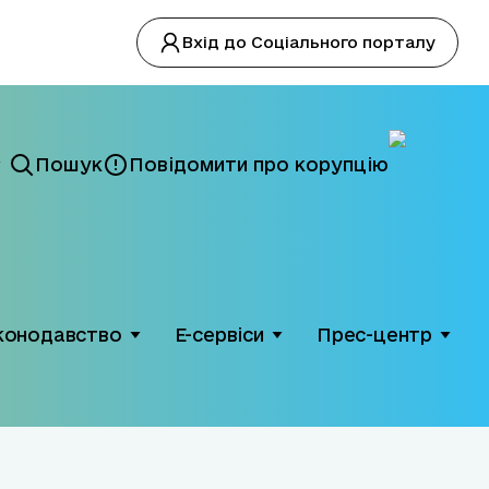
Вхід до Соціального порталу
Пошук
Повідомити про корупцію
конодавство
Е-сервіси
Прес-центр