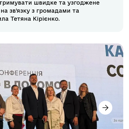
отримувати швидке та узгоджене
 на зв’язку з громадами та
ла Тетяна Кірієнко.