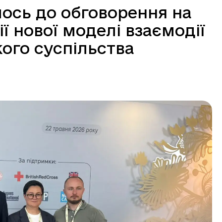
ось до обговорення на
 нової моделі взаємодії
ого суспільства