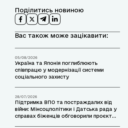
Поділитись новиною
Вас також може зацікавити:
05/08/2026
Україна та Японія поглиблюють
співпрацю у модернізації системи
соціального захисту
28/07/2026
Підтримка ВПО та постраждалих від
війни: Мінсоцполітики і Датська рада у
справах біженців обговорили проєкт
допомоги у прифронтових районах