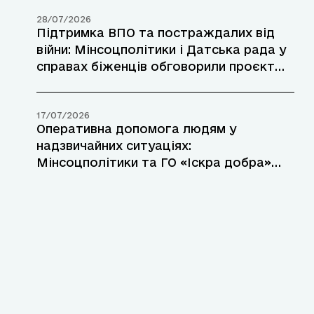
28/07/2026
Підтримка ВПО та постраждалих від
війни: Мінсоцполітики і Датська рада у
справах біженців обговорили проєкт
допомоги у прифронтових районах
17/07/2026
Оперативна допомога людям у
надзвичайних ситуаціях:
Мінсоцполітики та ГО «Іскра добра»
підписали Меморандум