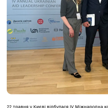
22 травня у Києві відбулася IV Міжнародна 