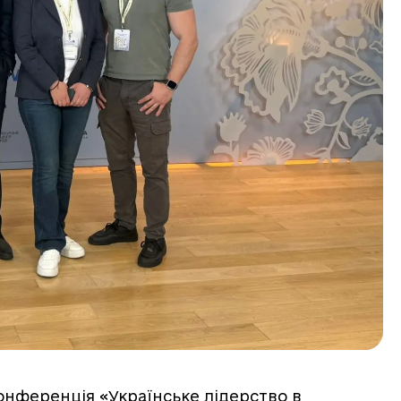
конференція «Українське лідерство в