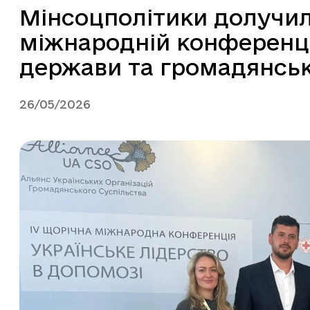
Мінсоцполітики долучил
міжнародній конференції
держави та громадянськ
26/05/2026