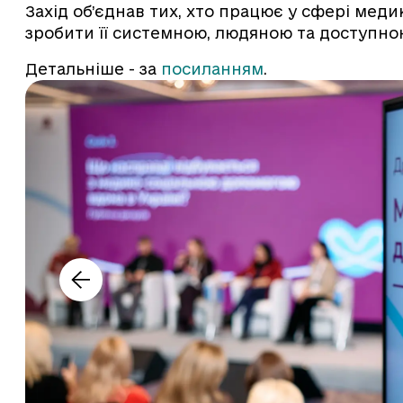
Захід об’єднав тих, хто працює у сфері мед
зробити її системною, людяною та доступно
Детальніше - за
посиланням
.