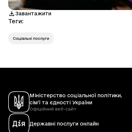
Завантажити
Теги
:
Соціальні послуги
Міністерство соціальної політики,
сім'ї та єдності України
Офіційний веб-сайт
Державні послуги онлайн