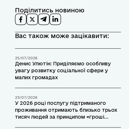
Поділитись новиною
Вас також може зацікавити:
25/07/2026
Денис Улютін: Приділяємо особливу
увагу розвитку соціальної сфери у
малих громадах
23/07/2026
У 2026 році послугу підтриманого
проживання отримають близько трьох
тисяч людей за принципом «гроші
ходять за людиною»