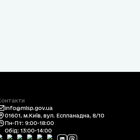
Контакти
info@mlsp.gov.ua
01601, м.Київ, вул. Еспланадна, 8/10
Пн-Пт: 9:00-18:00
Обід: 13:00-14:00