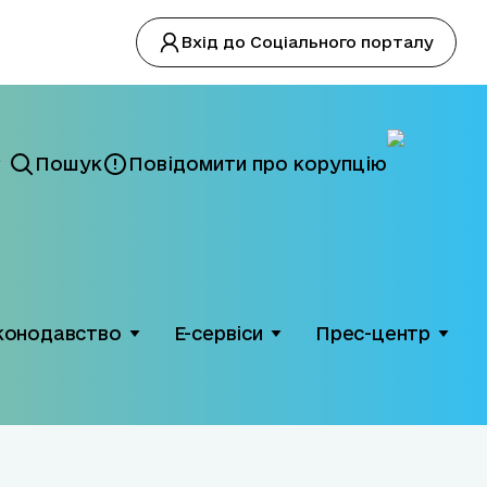
Вхід до Соціального порталу
Пошук
Повідомити про корупцію
конодавство
Е-сервіси
Прес-центр