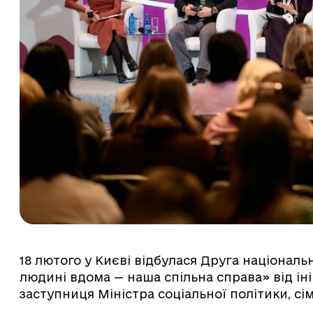
18 лютого у Києві відбулася Друга націона
людині вдома — наша спільна справа» від іні
заступниця Міністра соціальної політики, сім