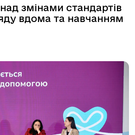
над змінами стандартів
ляду вдома та навчанням