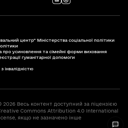
альний центр" Міністерства соціальної політики
політики
про усиновлення та сімейні форми виховання
єстрації гуманітарної допомоги
з інвалідністю
© 2026 Весь контент доступний за ліцензією
reative Commons Attribution 4.0 International
license, якщо не зазначено інше