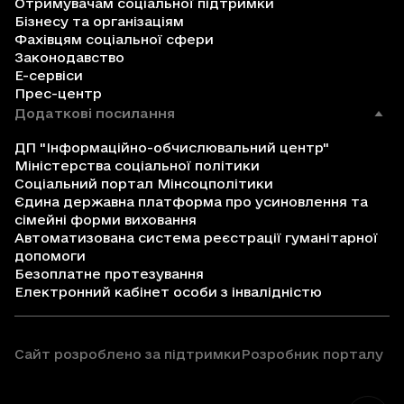
Отримувачам соціальної підтримки
Бізнесу та організаціям
Фахівцям соціальної сфери
Законодавство
Е-сервіси
Прес-центр
Додаткові посилання
ДП "Інформаційно-обчислювальний центр"
Міністерства соціальної політики
Соціальний портал Мінсоцполітики
Єдина державна платформа про усиновлення та
сімейні форми виховання
Автоматизована система реєстрації гуманітарної
допомоги
Безоплатне протезування
Електронний кабінет особи з інвалідністю
Сайт розроблено за підтримки
Розробник порталу