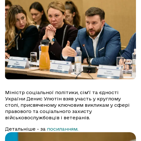
Міністр соціальної політики, сімʼї та єдності
України Денис Улютін взяв участь у круглому
столі, присвяченому ключовим викликам у сфері
правового та соціального захисту
військовослужбовців і ветеранів.
Детальніше - за
посиланням.