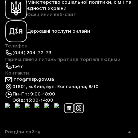
Міністерство соціальної політики, сім'ї та
єдності України
Офіційний веб-сайт
Державні послуги онлайн
Телефон
(044) 204-72-73
Гаряча лінія з питань протидії торгівлі людьми
1547
Контакти
info@mlsp.gov.ua
01601, м.Київ, вул. Еспланадна, 8/10
Пн-Пт: 9:00-18:00
Обід: 13:00-14:00
Розділи сайту