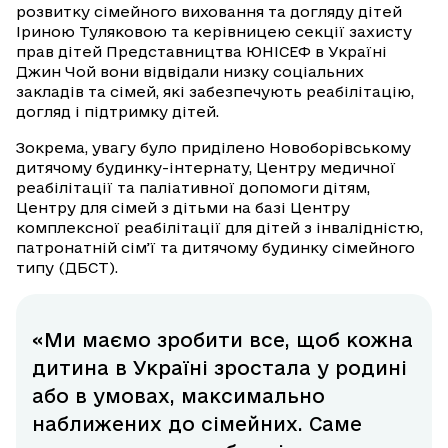
розвитку сімейного виховання та догляду дітей
Іриною Туляковою та керівницею секції захисту
прав дітей Представництва ЮНІСЕФ в Україні
Джин Чой вони відвідали низку соціальних
закладів та сімей, які забезпечують реабілітацію,
догляд і підтримку дітей.
Зокрема, увагу було приділено Новоборівському
дитячому будинку-інтернату, Центру медичної
реабілітації та паліативної допомоги дітям,
Центру для сімей з дітьми на базі Центру
комплексної реабілітації для дітей з інвалідністю,
патронатній сім’ї та дитячому будинку сімейного
типу (ДБСТ).
«Ми маємо зробити все, щоб кожна
дитина в Україні зростала у родині
або в умовах, максимально
наближених до сімейних. Саме