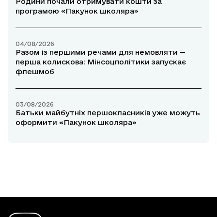
Родини почали отримувати кошти за
програмою «Пакунок школяра»
04/08/2026
Разом із першими речами для немовляти —
перша колискова: Мінсоцполітики запускає
флешмоб
03/08/2026
Батьки майбутніх першокласників уже можуть
оформити «Пакунок школяра»