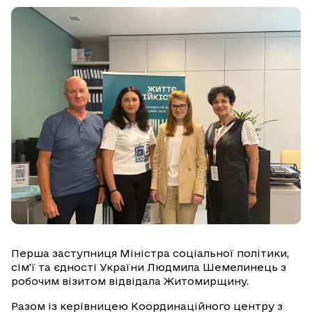
Перша заступниця Міністра соціальної політики,
сім’ї та єдності України Людмила Шемелинець з
робочим візитом відвідала Житомирщину.
Разом із керівницею Координаційного центру з