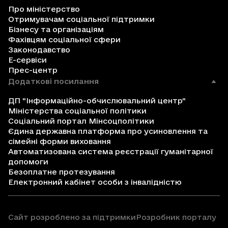
Про міністерство
Отримувачам соціальної підтримки
Бізнесу та організаціям
Фахівцям соціальної сфери
Законодавство
Е-сервіси
Прес-центр
Додаткові посилання
ДП "Інформаційно-обчислювальний центр"
Міністерства соціальної політики
Соціальний портал Мінсоцполітики
Єдина державна платформа про усиновлення та
сімейні форми виховання
Автоматизована система реєстрації гуманітарної
допомоги
Безоплатне протезування
Електронний кабінет особи з інвалідністю
Сайт розроблено за підтримки
Розробник порталу