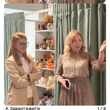
Завантажити
1
/
6