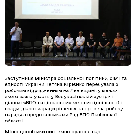
Заступниця Міністра соціальної політики, сім’ї та
єдності України Тетяна Кірієнко перебувала з
робочим відрядженням на Львівщині, у межах
якого взяла участь у Всеукраїнській зустрічі-
діалозі «ВПО, національних меншин (спільнот) і
влади: діалог заради рішень» та провела робочу
нараду з представниками Рад ВПО Львівської
області.
Мінсоцполітики системно працює над