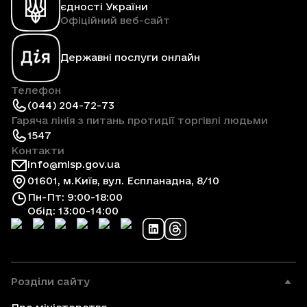
єдності України
Офіційний веб-сайт
Державні послуги онлайн
Телефон
(044) 204-72-73
Гаряча лінія з питань протидії торгівлі людьми
1547
Контакти
info@mlsp.gov.ua
01601, м.Київ, вул. Еспланадна, 8/10
Пн-Пт: 9:00-18:00
Обід: 13:00-14:00
Розділи сайту