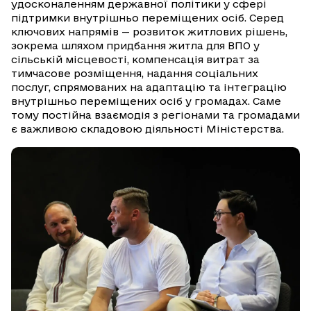
удосконаленням державної політики у сфері
підтримки внутрішньо переміщених осіб. Серед
ключових напрямів — розвиток житлових рішень,
зокрема шляхом придбання житла для ВПО у
сільській місцевості, компенсація витрат за
тимчасове розміщення, надання соціальних
послуг, спрямованих на адаптацію та інтеграцію
внутрішньо переміщених осіб у громадах. Саме
тому постійна взаємодія з регіонами та громадами
є важливою складовою діяльності Міністерства.