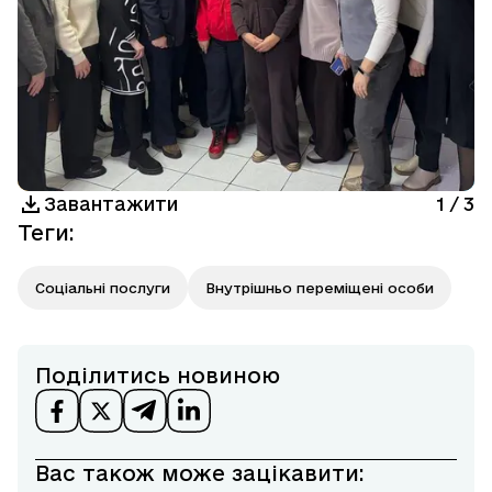
Завантажити
1
/
3
Теги
:
Соціальні послуги
Внутрішньо переміщені особи
Поділитись новиною
Вас також може зацікавити: