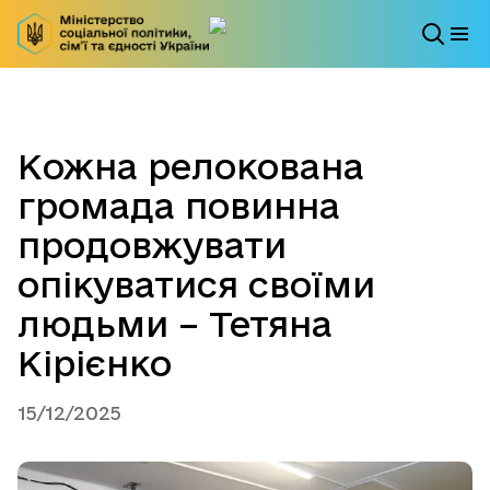
Кожна релокована
громада повинна
продовжувати
опікуватися своїми
людьми – Тетяна
Кірієнко
15/12/2025