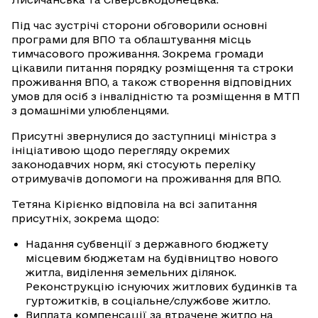
Під час зустрічі сторони обговорили основні
програми для ВПО та облаштування місць
тимчасового проживання. Зокрема громади
цікавили питання порядку розміщення та строки
проживання ВПО, а також створення відповідних
умов для осіб з інвалідністю та розміщення в МТП
з домашніми улюбленцями.
Присутні звернулися до заступниці міністра з
ініціативою щодо перегляду окремих
законодавчих норм, які стосують переліку
отримувачів допомоги на проживання для ВПО.
Тетяна Кірієнко відповіла на всі запитання
присутніх, зокрема щодо:
Надання субвенції з державного бюджету
місцевим бюджетам на будівництво нового
житла, виділення земельних ділянок.
Реконструкцію існуючих житлових будинків та
гуртожитків, в соціальне/службове житло.
Виплата компенсації за втрачене житло на