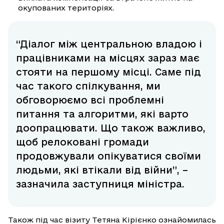
окупованих територіях.
“Діалог між центральною владою і
працівниками на місцях зараз має
стояти на першому місці. Саме під
час такого спілкування, ми
обговорюємо всі проблемні
питання та алгоритми, які варто
доопрацювати. Що також важливо,
щоб релоковані громади
продовжували опікуватися своїми
людьми, які втікали від війни”, –
зазначила заступниця міністра.
Також під час візиту Тетяна Кірієнко ознайомилась