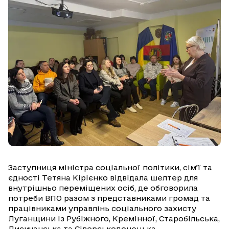
Заступниця міністра соціальної політики, сім’ї та
єдності Тетяна Кірієнко відвідала шелтер для
внутрішньо переміщених осіб, де обговорила
потреби ВПО разом з представниками громад та
працівниками управлінь соціального захисту
Луганщини із Рубіжного, Кремінної, Старобільська,
Лисичанська та Сіверськодонецька.