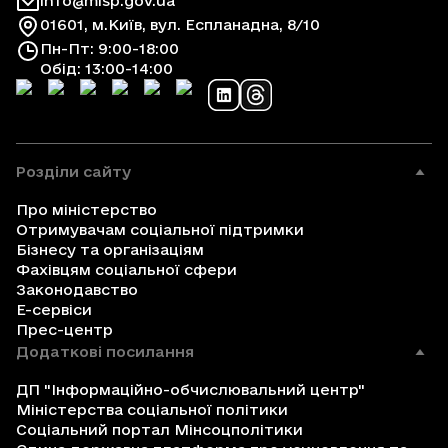
info@mlsp.gov.ua
01601, м.Київ, вул. Еспланадна, 8/10
Пн-Пт: 9:00-18:00
Обід: 13:00-14:00
Розділи сайту
Про міністерство
Отримувачам соціальної підтримки
Бізнесу та організаціям
Фахівцям соціальної сфери
Законодавство
Е-сервіси
Прес-центр
Додаткові посилання
ДП "Інформаційно-обчислювальний центр"
Міністерства соціальної політики
Соціальний портал Мінсоцполітики