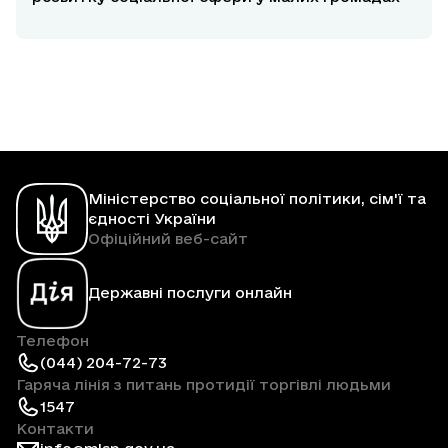
Міністерство соціальної політики, сім'ї та
єдності України
Офіційний веб-сайт
Державні послуги онлайн
Телефон
(044) 204-72-73
Гаряча лінія з питань протидії торгівлі людьми
1547
Контакти