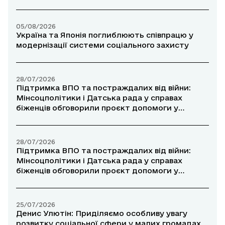
05/08/2026
Україна та Японія поглиблюють співпрацю у
модернізації системи соціального захисту
28/07/2026
Підтримка ВПО та постраждалих від війни:
Мінсоцполітики і Датська рада у справах
біженців обговорили проєкт допомоги у
прифронтових районах
28/07/2026
Підтримка ВПО та постраждалих від війни:
Мінсоцполітики і Датська рада у справах
біженців обговорили проєкт допомоги у
прифронтових районах
25/07/2026
Денис Улютін: Приділяємо особливу увагу
розвитку соціальної сфери у малих громадах