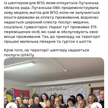
із шелтером для ВПО, яким опікується Луганська
обласна рада. Луганська ОВА продемонструвала
нову модель житла для ВПО, коли не залучаються
кошти держави за оплату проживання, водночас
надається широкий спектр послуг: медичні,
соціальні, гуманітарні. Наразі тут проживає 375
переміщених осіб, які самі ж обслуговують своє
місце проживання. Так, до прикладу, на території
працює маленька пекарня та гурток з шиття.
Крім того, на території шелтеру надаються
послуги ЦНАПу.