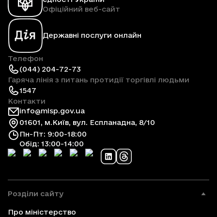
Офіційний веб-сайт
Державні послуги онлайн
Телефон
(044) 204-72-73
Гаряча лінія з питань протидії торгівлі людьми
1547
Контакти
info@mlsp.gov.ua
01601, м.Київ, вул. Еспланадна, 8/10
Пн-Пт: 9:00-18:00
Обід: 13:00-14:00
Розділи сайту
Про міністерство