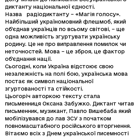
диктанту національної єдності.
Назва радіодиктанту – «Магія голосу».
Найбільший україномовний флешмоб, який
об'єднав українців по всьому світові, – ще
одна можливість згуртувати українську
родину. Це не про виправлення помилок чи
неточностей. Мова – це зброя, це фактор
об'єднання нації.
Сьогодні, коли Україна відстоює свою
незалежність на полі бою, українська мова
постає як символ національної
згуртованості та стійкості.
Цьогоріч авторкою тексту стала
письменниця Оксана Забужко. Диктант читав
письменник, музикант, Павло Вишебаба який
мобілізувався до лав ЗСУ з початком
повномасштабного російського вторгнення.
Вітаємо всіх з Днем української писемності