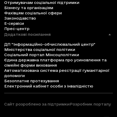
Отримувачам соціальної підтримки
Бізнесу та організаціям
Фахівцям соціальної сфери
Законодавство
Е-сервіси
Прес-центр
Додаткові посилання
ДП "Інформаційно-обчислювальний центр"
Міністерства соціальної політики
Соціальний портал Мінсоцполітики
Єдина державна платформа про усиновлення та
сімейні форми виховання
Автоматизована система реєстрації гуманітарної
допомоги
Безоплатне протезування
Електронний кабінет особи з інвалідністю
Сайт розроблено за підтримки
Розробник порталу