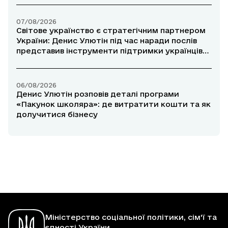
07/08/2026
Світове українство є стратегічним партнером
України: Денис Улютін під час наради послів
представив інструменти підтримки українців
за кордоном
06/08/2026
Денис Улютін розповів деталі програми
«Пакунок школяра»: де витратити кошти та як
долучитися бізнесу
Міністерство соціальної політики, сім'ї та
єдності України