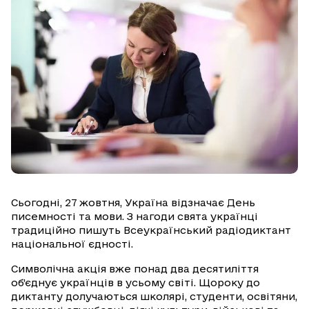
Сьогодні, 27 жовтня, Україна відзначає День
писемності та мови. З нагоди свята українці
традиційно пишуть Всеукраїнський радіодиктант
національної єдності.
Символічна акція вже понад два десятиліття
об’єднує українців в усьому світі. Щороку до
диктанту долучаються школярі, студенти, освітяни,