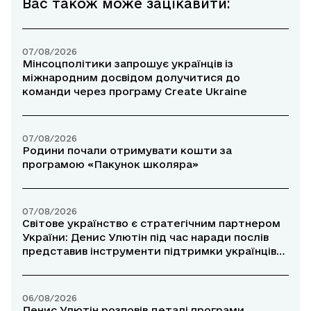
Вас також може зацікавити:
07/08/2026
Мінсоцполітики запрошує українців із
міжнародним досвідом долучитися до
команди через програму Create Ukraine
07/08/2026
Родини почали отримувати кошти за
програмою «Пакунок школяра»
07/08/2026
Світове українство є стратегічним партнером
України: Денис Улютін під час наради послів
представив інструменти підтримки українців
за кордоном
06/08/2026
Денис Улютін розповів деталі програми