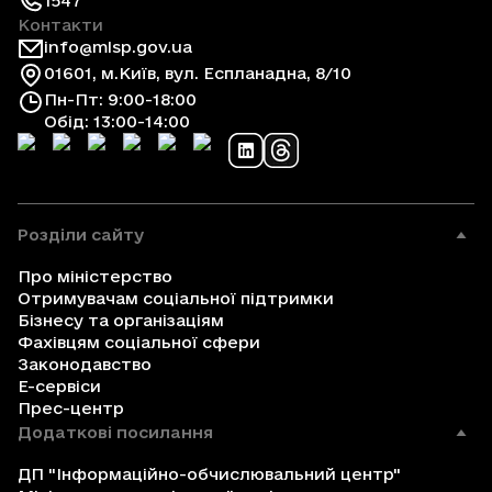
1547
Контакти
info@mlsp.gov.ua
01601, м.Київ, вул. Еспланадна, 8/10
Пн-Пт: 9:00-18:00
Обід: 13:00-14:00
Розділи сайту
Про міністерство
Отримувачам соціальної підтримки
Бізнесу та організаціям
Фахівцям соціальної сфери
Законодавство
Е-сервіси
Прес-центр
Додаткові посилання
ДП "Інформаційно-обчислювальний центр"