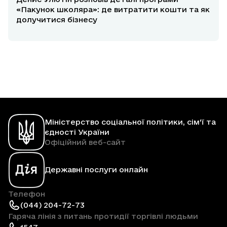
«Пакунок школяра»: де витратити кошти та як
долучитися бізнесу
Міністерство соціальної політики, сім'ї та
єдності України
Офіційний веб-сайт
Державні послуги онлайн
Телефон
(044) 204-72-73
Гаряча лінія з питань протидії торгівлі людьми