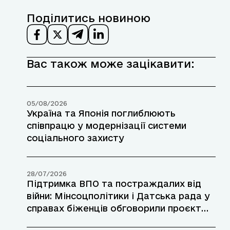
Поділитись новиною
Вас також може зацікавити:
05/08/2026
Україна та Японія поглиблюють
співпрацю у модернізації системи
соціального захисту
28/07/2026
Підтримка ВПО та постраждалих від
війни: Мінсоцполітики і Датська рада у
справах біженців обговорили проєкт
допомоги у прифронтових районах