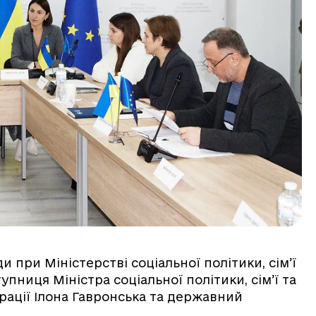
 при Міністерстві соціальної політики, сім’ї
тупниця Міністра соціальної політики, сім’ї та
грації Ілона Гавронська та державний