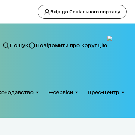
Вхід до Соціального порталу
Пошук
Повідомити про корупцію
конодавство
Е-сервіси
Прес-центр