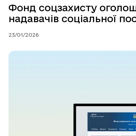
Фонд соцзахисту оголош
надавачів соціальної по
23/01/2026