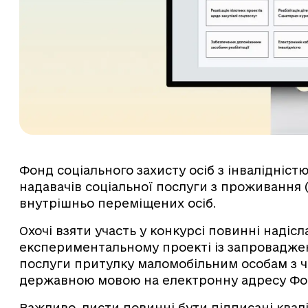
Фонд соціального захисту осіб з інвалідніс
надавачів соціальної послуги з проживання 
внутрішньо переміщених осіб.
Охочі взяти участь у конкурсі повинні надісл
експериментальному проекті із запровадже
послуги притулку маломобільним особам з 
державною мовою на електронну адресу Фо
Важливо, листи повинні бути підписані ква