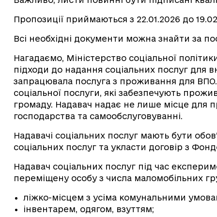
Пропозиції приймаються з 22.01.2026 до 19.0
Всі необхідні документи можна знайти за п
Нагадаємо, Міністерство соціальної політики
підходи до надання соціальних послуг для в
запрацювала послуга з проживання для ВПО
соціальної послуги, які забезпечують прожив
громаду. Надавач надає не лише місце для п
господарства та самообслуговуванні.
Надавачі соціальних послуг мають бути обов
соціальних послуг та укласти договір з Фонд
Надавач соціальних послуг під час експери
переміщену особу з числа маломобільних гр
ліжко-місцем з усіма комунальними умова
інвентарем, одягом, взуттям;