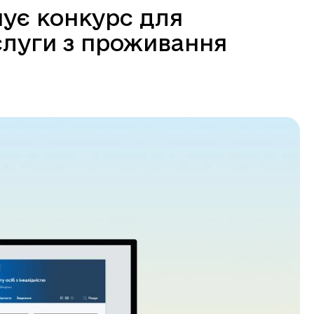
ує конкурс для
слуги з проживання