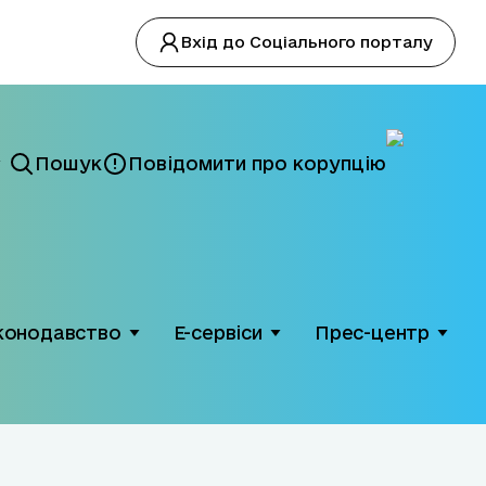
Вхід до Соціального порталу
Пошук
Повідомити про корупцію
конодавство
Е-сервіси
Прес-центр