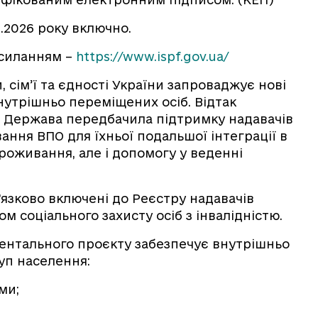
2.2026 року включно.
осиланням –
https://www.ispf.gov.ua/
, сім’ї та єдності України запроваджує нові
нутрішньо переміщених осіб. Відтак
. Держава передбачила підтримку надавачів
ання ВПО для їхньої подальшої інтеграції в
роживання, але і допомогу у веденні
’язково включені до Реєстру надавачів
ом соціального захисту осіб з інвалідністю.
ментального проєкту забезпечує внутрішньо
уп населення:
ми;