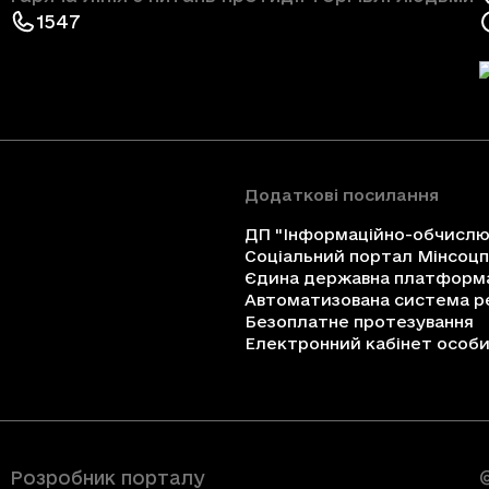
1547
Додаткові посилання
ДП "Інформаційно-обчислюв
Соціальний портал Мінсоц
Єдина державна платформа 
Автоматизована система ре
Безоплатне протезування
Електронний кабінет особи 
Розробник порталу