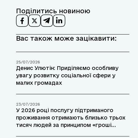
Поділитись новиною
Вас також може зацікавити:
25/07/2026
Денис Улютін: Приділяємо особливу
увагу розвитку соціальної сфери у
малих громадах
23/07/2026
У 2026 році послугу підтриманого
проживання отримають близько трьох
тисяч людей за принципом «гроші
ходять за людиною»