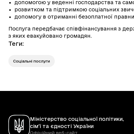
допомогою у веденні господарства та сам
розвитком та підтримкою соціальних звич
допомогу в отриманні безоплатної правни
Послуга передбачає співфінансування з дер
з яких евакуйовано громадян.
Теги
:
Соціальні послуги
Міністерство соціальної політики,
сім'ї та єдності України
Офіційний веб-сайт