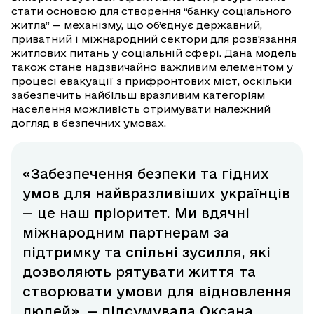
стати основою для створення “банку соціального
житла” — механізму, що об’єднує державний,
приватний і міжнародний сектори для розв'язання
житлових питань у соціальній сфері. Дана модель
також стане надзвичайно важливим елементом у
процесі евакуації з прифронтових міст, оскільки
забезпечить найбільш вразливим категоріям
населення можливість отримувати належний
догляд в безпечних умовах.
«Забезпечення безпеки та гідних
умов для найвразливіших українців
— це наш пріоритет. Ми вдячні
міжнародним партнерам за
підтримку та спільні зусилля, які
дозволяють рятувати життя та
створювати умови для відновлення
людей», — підсумувала Оксана