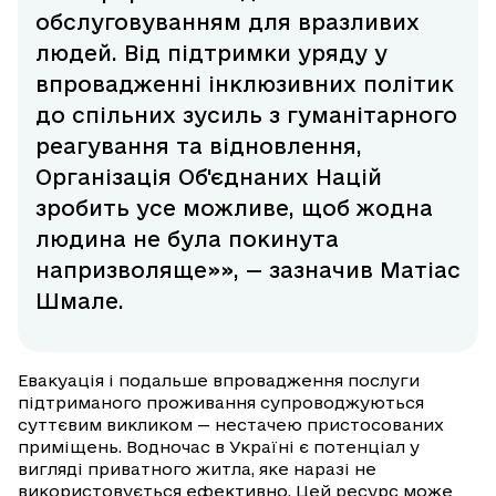
обслуговуванням для вразливих
людей. Від підтримки уряду у
впровадженні інклюзивних політик
до спільних зусиль з гуманітарного
реагування та відновлення,
Організація Об'єднаних Націй
зробить усе можливе, щоб жодна
людина не була покинута
напризволяще»», — зазначив Матіас
Шмале.
Евакуація і подальше впровадження послуги
підтриманого проживання супроводжуються
суттєвим викликом — нестачею пристосованих
приміщень. Водночас в Україні є потенціал у
вигляді приватного житла, яке наразі не
використовується ефективно. Цей ресурс може