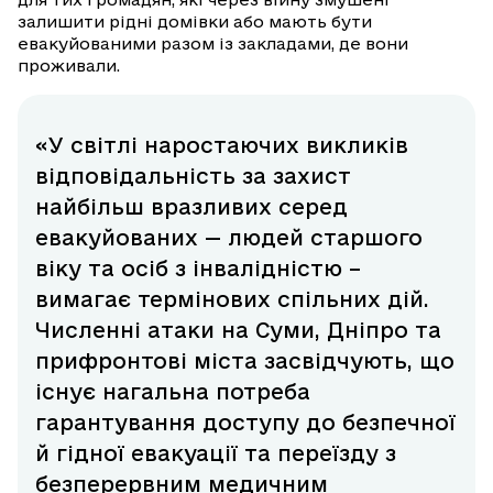
залишити рідні домівки або мають бути
евакуйованими разом із закладами, де вони
проживали.
«У світлі наростаючих викликів
відповідальність за захист
найбільш вразливих серед
евакуйованих — людей старшого
віку та осіб з інвалідністю –
вимагає термінових спільних дій.
Численні атаки на Суми, Дніпро та
прифронтові міста засвідчують, що
існує нагальна потреба
гарантування доступу до безпечної
й гідної евакуації та переїзду з
безперервним медичним