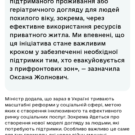
підтриманого проживання або
геріатричного догляду для людей
похилого віку, зокрема, через
ефективне використання ресурсів
приватного житла. Ми впевнені, що
ця ініціатива стане важливим
кроком у забезпеченні необхідної
підтримки тим, хто евакуйовується
з прифронтових зон», — зазначила
Оксана Жолнович.
Міністр додала, що зараз в Україні тривають
масштабні реформи у соціальній сфері, метою
яких є створення інклюзивного та ефективного
ринку соціальних послуг. Зокрема йдеться про
створення нової моделі догляду за людьми, які
потребують підтримки. Особливо важливо це саме
для тих громадян, які через війну змушені