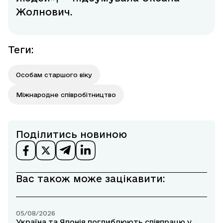
Жолнович.
Теги
:
Особам старшого віку
Міжнародне співробітництво
Поділитись новиною
Вас також може зацікавити:
05/08/2026
Україна та Японія поглиблюють співпрацю у