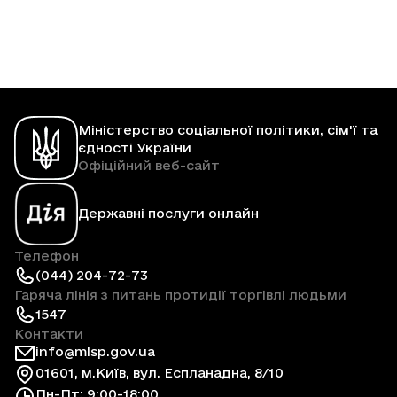
Міністерство соціальної політики, сім'ї та
єдності України
Офіційний веб-сайт
Державні послуги онлайн
Телефон
(044) 204-72-73
Гаряча лінія з питань протидії торгівлі людьми
1547
Контакти
info@mlsp.gov.ua
01601, м.Київ, вул. Еспланадна, 8/10
Пн-Пт: 9:00-18:00