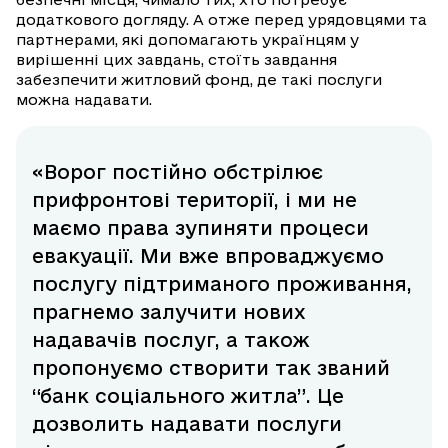
додаткового догляду. А отже перед урядовцями та
партнерами, які допомагають українцям у
вирішенні цих завдань, стоїть завдання
забезпечити житловий фонд, де такі послуги
можна надавати.
«Ворог постійно обстрілює
прифронтові території, і ми не
маємо права зупиняти процеси
евакуації. Ми вже впроваджуємо
послугу підтриманого проживання,
прагнемо залучити нових
надавачів послуг, а також
пропонуємо створити так званий
“банк соціального житла”. Це
дозволить надавати послуги