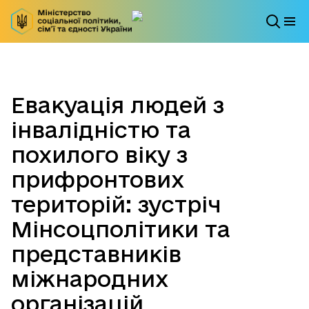
Евакуація людей з
інвалідністю та
похилого віку з
прифронтових
територій: зустріч
Мінсоцполітики та
представників
міжнародних
організацій