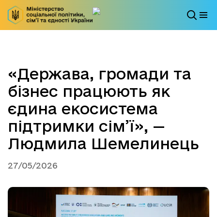
«Держава, громади та
бізнес працюють як
єдина екосистема
підтримки сім’ї», —
Людмила Шемелинець
27/05/2026