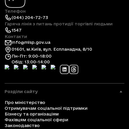
Телефон
(044) 204-72-73
Гаряча лінія з питань протидії торгівлі людьми
1547
Контакти
info@mlsp.gov.ua
01601, м.Київ, вул. Еспланадна, 8/10
Пн-Пт: 9:00-18:00
Обід: 13:00-14:00
Розділи сайту
Про міністерство
Отримувачам соціальної підтримки
Бізнесу та організаціям
Фахівцям соціальної сфери
Законодавство