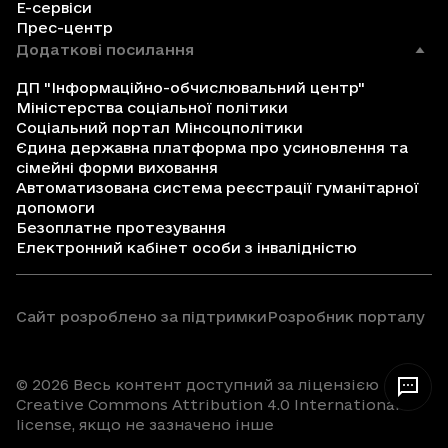
Е-сервіси
Прес-центр
Додаткові посилання
ДП "Інформаційно-обчислювальний центр"
Міністерства соціальної політики
Соціальний портал Мінсоцполітики
Єдина державна платформа про усиновлення та
сімейні форми виховання
Автоматизована система реєстрації гуманітарної
допомоги
Безоплатне протезування
Електронний кабінет особи з інвалідністю
Сайт розроблено за підтримки
Розробник порталу
© 2026 Весь контент доступний за ліцензією
Creative Commons Attribution 4.0 International
license, якщо не зазначено інше