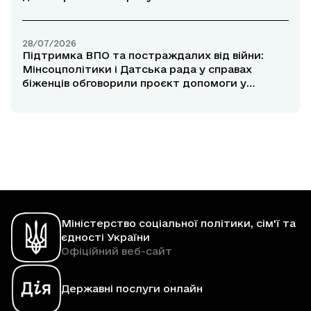
28/07/2026
Підтримка ВПО та постраждалих від війни:
Мінсоцполітики і Датська рада у справах
біженців обговорили проєкт допомоги у
прифронтових районах
Міністерство соціальної політики, сім'ї та
єдності України
Офіційний веб-сайт
Державні послуги онлайн