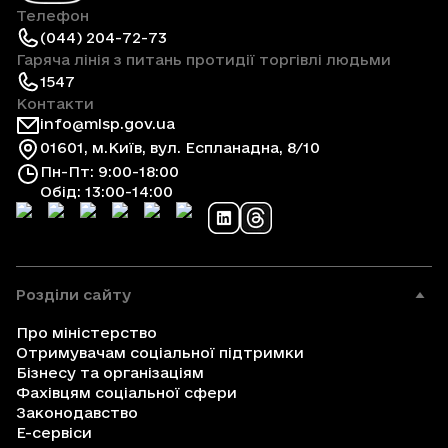
Телефон
(044) 204-72-73
Гаряча лінія з питань протидії торгівлі людьми
1547
Контакти
info@mlsp.gov.ua
01601, м.Київ, вул. Еспланадна, 8/10
Пн-Пт: 9:00-18:00
Обід: 13:00-14:00
Розділи сайту
Про міністерство
Отримувачам соціальної підтримки
Бізнесу та організаціям
Фахівцям соціальної сфери
Законодавство
Е-сервіси