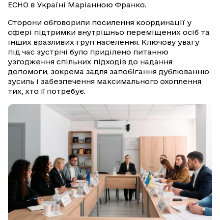
ЕСНО в Україні Маріанною Франко.
Сторони обговорили посилення координації у
сфері підтримки внутрішньо переміщених осіб та
інших вразливих груп населення. Ключову увагу
під час зустрічі було приділено питанню
узгодження спільних підходів до надання
допомоги, зокрема задля запобігання дублюванню
зусиль і забезпечення максимального охоплення
тих, хто її потребує.