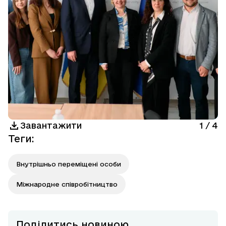
Завантажити
1
/
4
Теги
:
Внутрішньо переміщені особи
Міжнародне співробітництво
Поділитись новиною