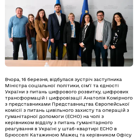
Вчора, 16 березня, відбулася зустріч заступника
Міністра соціальної політики, сім'ї та єдності
України з питань цифрового розвитку, цифрових
трансформацій і цифровізації Анатолія Комірного
з представниками Представництва Європейської
комісії з питань цивільного захисту та операцій з
гуманітарної допомоги (ЕСНО) на чолі з
керівником відділу з питань гуманітарного
реагування в Україні у штаб-квартирі ЕСНО в
Брюсселі Катажиною Мажец та керівником Офісу