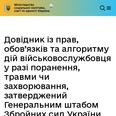
Довідник із прав,
обов’язків та алгоритму
дій військовослужбовця
у разі поранення,
травми чи
захворювання,
затверджений
Генеральним штабом
Збройних сил України