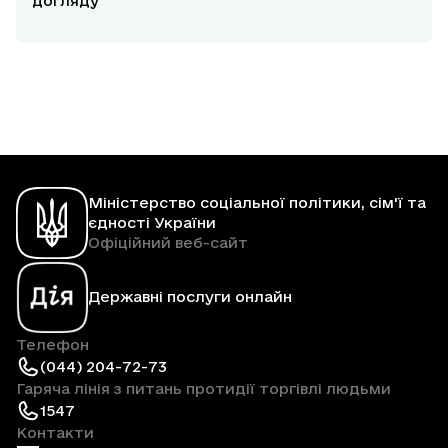
догляду
Міністерство соціальної політики, сім'ї та
єдності України
Офіційний веб-сайт
Державні послуги онлайн
Телефон
(044) 204-72-73
Гаряча лінія з питань протидії торгівлі людьми
1547
Контакти