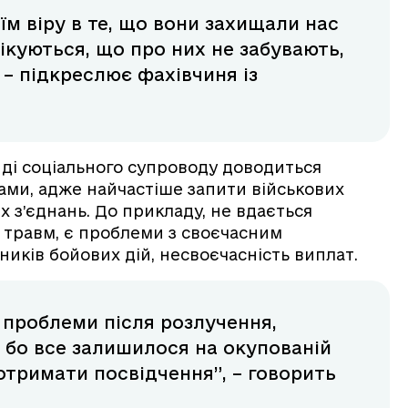
їм віру в те, що вони захищали нас
ікуються, що про них не забувають,
 – підкреслює фахівчиня із
нді соціального супроводу доводиться
ами, адже найчастіше запити військових
х з’єднань. До прикладу, не вдається
 травм, є проблеми з своєчасним
иків бойових дій, несвоєчасність виплат.
ід проблеми після розлучення,
бо все залишилося на окупованій
отримати посвідчення”, – говорить