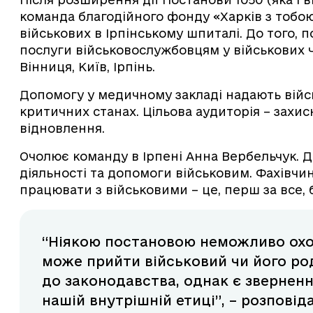
команда благодійного фонду «Харків з тобо
військових в Ірпінському шпиталі. До того, 
послуги військовослужбовцям у військових ча
Вінниця, Київ, Ірпінь.
Допомогу у медичному закладі надають війс
критичних станах. Цільова аудиторія – захисн
відновлення.
Очолює команду в Ірпені Анна Вербельчук. 
діяльності та допомоги військовим. Фахівчи
працювати з військовими – це, перш за все
“Ніякою постановою неможливо охоп
може прийти військовий чи його ро
до законодавства, однак є зверненн
нашій внутрішній етиці”, – розповід