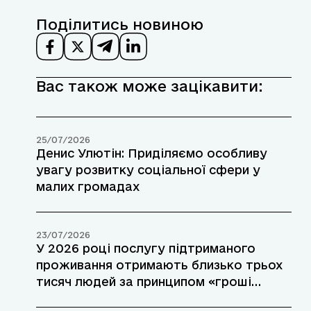
Поділитись новиною
Вас також може зацікавити:
25/07/2026
Денис Улютін: Приділяємо особливу
увагу розвитку соціальної сфери у
малих громадах
23/07/2026
У 2026 році послугу підтриманого
проживання отримають близько трьох
тисяч людей за принципом «гроші
ходять за людиною»