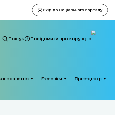
Вхід до Соціального порталу
Пошук
Повідомити про корупцію
конодавство
Е-сервіси
Прес-центр