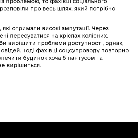
із проблемою, то фахівці соціального
розповіли про весь шлях, який потрібно
 які отримали високі ампутації. Через
ні пересуватися на кріслах колісних.
аби вирішити проблеми доступності, однак,
повідей. Тоді фахівці соцсупроводу повторно
зпечити будинок хоча б пантусом та
не вирішиться.