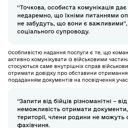
“Точкова, особиста комунікація дає 
недаремно, що їхніми питаннями оп
не забудуть, що вони є важливими”,
соціального супроводу.
Особливістю надання послуги є те, що кома
активно комунікувати із військовими частин
стосуються саме внутрішніх справ військови
отримати довідку про обставини отримання
подаданням документів на посвідчення учасн
“Запити від бійців різноманітні – в
неможливість отримати документи, 
території, члени родини не можуть 
фахівчиня.