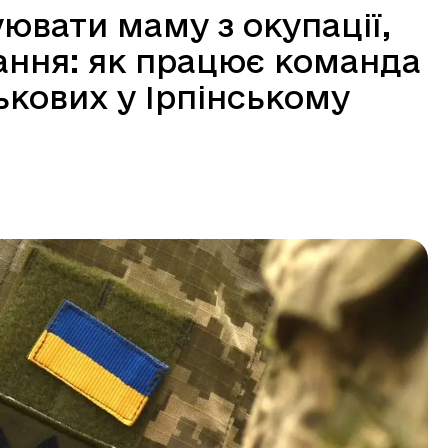
ювати маму з окупації,
ання: як працює команда
ькових у Ірпінському