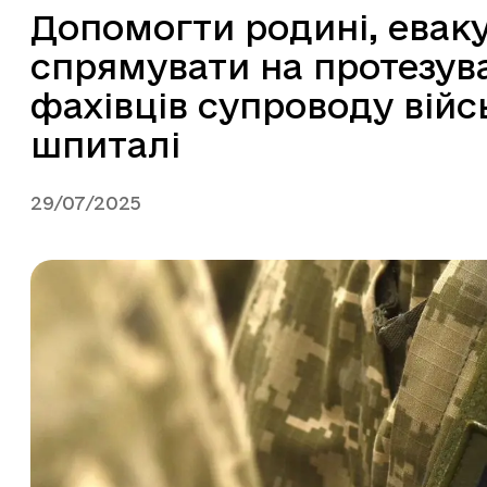
Допомогти родині, еваку
спрямувати на протезув
фахівців супроводу війс
шпиталі
29/07/2025