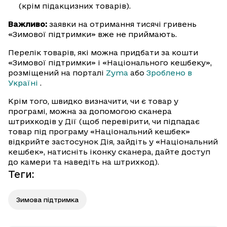
(крім підакцизних товарів).
Важливо:
заявки на отримання тисячі гривень
«Зимової підтримки» вже не приймають.
Перелік товарів, які можна придбати за кошти
«Зимової підтримки» і «Національного кешбеку»,
розміщений на порталі
Zyma
або
Зроблено в
Україні
.
Крім того, швидко визначити, чи є товар у
програмі, можна за допомогою сканера
штрихкодів у Дії (щоб перевірити, чи підпадає
товар під програму «Національний кешбек»
відкрийте застосунок Дія, зайдіть у «Національний
кешбек», натисніть іконку сканера, дайте доступ
до камери та наведіть на штрихкод).
Теги
:
Зимова підтримка