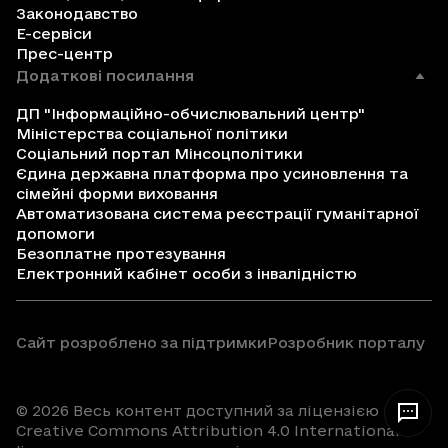
Законодавство
Е-сервіси
Прес-центр
Додаткові посилання
ДП "Інформаційно-обчислювальний центр"
Міністерства соціальної політики
Соціальний портал Мінсоцполітики
Єдина державна платформа про усиновлення та
сімейні форми виховання
Автоматизована система реєстрації гуманітарної
допомоги
Безоплатне протезування
Електронний кабінет особи з інвалідністю
Сайт розроблено за підтримки
Розробник порталу
© 2026 Весь контент доступний за ліцензією
Creative Commons Attribution 4.0 International