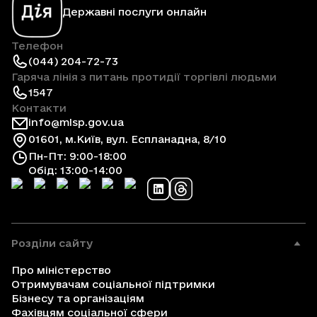
Державні послуги онлайн
Телефон
(044) 204-72-73
Гаряча лінія з питань протидії торгівлі людьми
1547
Контакти
info@mlsp.gov.ua
01601, м.Київ, вул. Еспланадна, 8/10
Пн-Пт: 9:00-18:00
Обід: 13:00-14:00
Розділи сайту
Про міністерство
Отримувачам соціальної підтримки
Бізнесу та організаціям
Фахівцям соціальної сфери