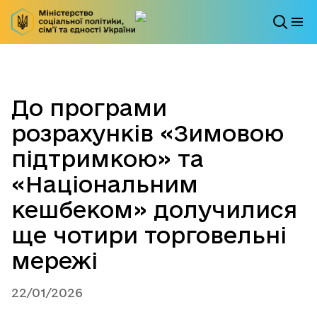
До програми
розрахунків «Зимовою
підтримкою» та
«Національним
кешбеком» долучилися
ще чотири торговельні
мережі
22/01/2026