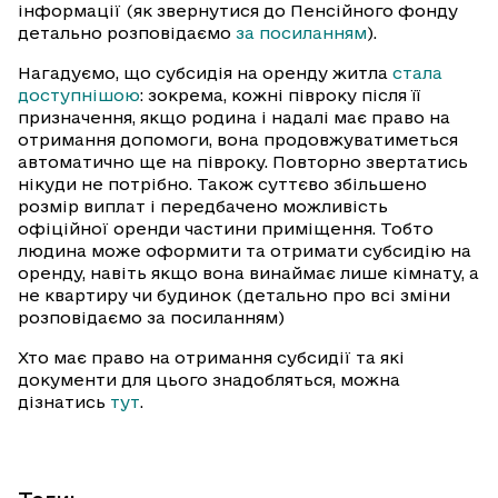
інформації (як звернутися до Пенсійного фонду
детально розповідаємо
за посиланням
).
Нагадуємо, що субсидія на оренду житла
стала
доступнішою
: зокрема, кожні півроку після її
призначення, якщо родина і надалі має право на
отримання допомоги, вона продовжуватиметься
автоматично ще на півроку. Повторно звертатись
нікуди не потрібно. Також суттєво збільшено
розмір виплат і передбачено можливість
офіційної оренди частини приміщення. Тобто
людина може оформити та отримати субсидію на
оренду, навіть якщо вона винаймає лише кімнату, а
не квартиру чи будинок (детально про всі зміни
розповідаємо за посиланням)
Хто має право на отримання субсидії та які
документи для цього знадобляться, можна
дізнатись
тут
.