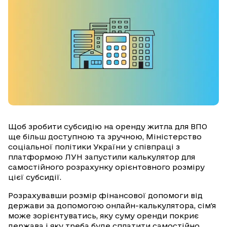
Щоб зробити субсидію на оренду житла для ВПО
ще більш доступною та зручною, Міністерство
соціальної політики України у співпраці з
платформою ЛУН запустили калькулятор для
самостійного розрахунку орієнтовного розміру
цієї субсидії.
Розрахувавши розмір фінансової допомоги від
держави за допомогою онлайн-калькулятора, сім'я
може зорієнтуватись, яку суму оренди покриє
держава і яку треба буде сплатити самостійно.