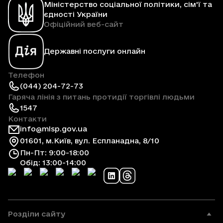
Міністерство соціальної політики, сім'ї та
єдності України
Офіційний веб-сайт
Державні послуги онлайн
Телефон
(044) 204-72-73
Гаряча лінія з питань протидії торгівлі людьми
1547
Контакти
info@mlsp.gov.ua
01601, м.Київ, вул. Еспланадна, 8/10
Пн-Пт: 9:00-18:00
Обід: 13:00-14:00
Розділи сайту