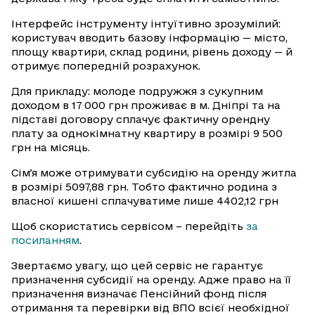
Інтерфейс інструменту інтуїтивно зрозумілий:
користувач вводить базову інформацію — місто,
площу квартири, склад родини, рівень доходу — й
отримує попередній розрахунок.
Для прикладу: молоде подружжя з сукупним
доходом в 17 000 грн проживає в м. Дніпрі та на
підставі договору сплачує фактичну орендну
плату за однокімнатну квартиру в розмірі 9 500
грн на місяць.
Сімʼя може отримувати субсидію на оренду житла
в розмірі 5097,88 грн. Тобто фактично родина з
власної кишені сплачуватиме лише 4402,12 грн
Щоб скористатись сервісом – перейдіть
за
посиланням
.
Звертаємо увагу, що цей сервіс не гарантує
призначення субсидії на оренду. Адже право на її
призначення визначає Пенсійний фонд після
отримання та перевірки від ВПО всієї необхідної