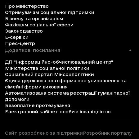
Про міністерство
Отримувачам соціальної підтримки
Бізнесу та організаціям
Фахівцям соціальної сфери
Законодавство
Е-сервіси
Прес-центр
Додаткові посилання
ДП "Інформаційно-обчислювальний центр"
Міністерства соціальної політики
Соціальний портал Мінсоцполітики
Єдина державна платформа про усиновлення та
сімейні форми виховання
Автоматизована система реєстрації гуманітарної
допомоги
Безоплатне протезування
Електронний кабінет особи з інвалідністю
Сайт розроблено за підтримки
Розробник порталу