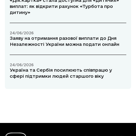
«Дія.Картка» стала доступна для «дитячих»
виплат: як відкрити рахунок «Турбота про
дитину»
24/06/2026
Заяву на отримання разової виплати до Дня
Незалежності України можна подати онлайн
24/06/2026
Україна та Сербія посилюють співпрацю у
сфері підтримки людей старшого віку