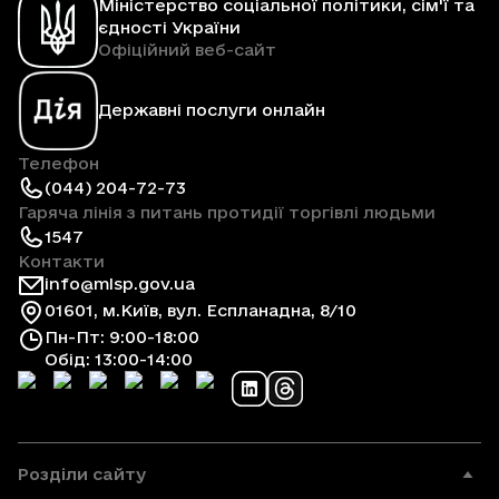
Міністерство соціальної політики, сім'ї та
єдності України
Офіційний веб-сайт
Державні послуги онлайн
Телефон
(044) 204-72-73
Гаряча лінія з питань протидії торгівлі людьми
1547
Контакти
info@mlsp.gov.ua
01601, м.Київ, вул. Еспланадна, 8/10
Пн-Пт: 9:00-18:00
Обід: 13:00-14:00
Розділи сайту