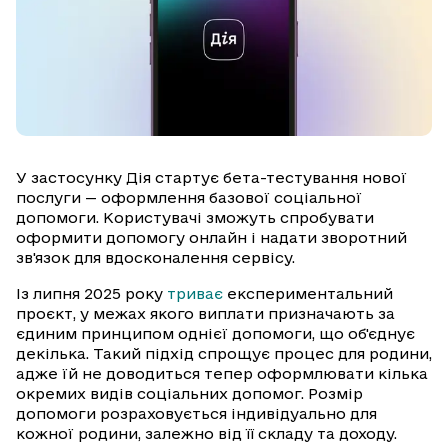
У застосунку Дія стартує бета-тестування нової
послуги — оформлення базової соціальної
допомоги. Користувачі зможуть спробувати
оформити допомогу онлайн і надати зворотний
зв'язок для вдосконалення сервісу.
Із липня 2025 року
триває
експериментальний
проєкт, у межах якого виплати призначають за
єдиним принципом однієї допомоги, що об'єднує
декілька. Такий підхід спрощує процес для родини,
адже їй не доводиться тепер оформлювати кілька
окремих видів соціальних допомог. Розмір
допомоги розраховується індивідуально для
кожної родини, залежно від її складу та доходу.