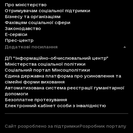
Про міністерство
Отримувачам соціальної підтримки
Бізнесу та організаціям
Фахівцям соціальної сфери
Законодавство
Е-сервіси
Прес-центр
Додаткові посилання
ДП "Інформаційно-обчислювальний центр"
Міністерства соціальної політики
Соціальний портал Мінсоцполітики
Єдина державна платформа про усиновлення та
сімейні форми виховання
Автоматизована система реєстрації гуманітарної
допомоги
Безоплатне протезування
Електронний кабінет особи з інвалідністю
Сайт розроблено за підтримки
Розробник порталу