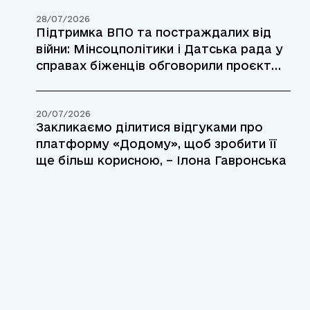
28/07/2026
Підтримка ВПО та постраждалих від
війни: Мінсоцполітики і Датська рада у
справах біженців обговорили проєкт
допомоги у прифронтових районах
20/07/2026
Закликаємо ділитися відгуками про
платформу «Додому», щоб зробити її
ще більш корисною, – Ілона Гавронська