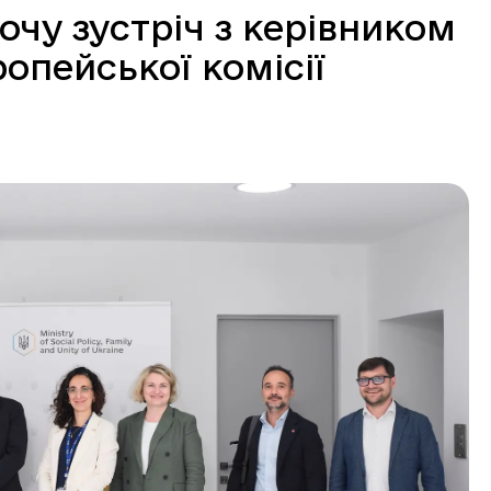
очу зустріч з керівником
опейської комісії