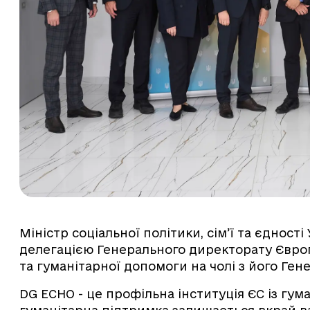
Міністр соціальної політики, сім’ї та єдност
делегацією Генерального директорату Європе
та гуманітарної допомоги на чолі з його Г
DG ECHO - це профільна інституція ЄС із гум