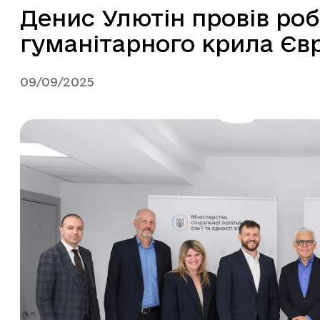
Денис Улютін провів роб
гуманітарного крила Євр
09/09/2025