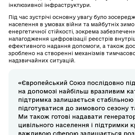
інклюзивної інфраструктури.
Під час зустрічі основну увагу було зосеред
населення в умовах війни та майбутніх зим
енергетичної стійкості, зокрема забезпеченн
налагодження цифровізації реєстрів внутрі
ефективного надання допомоги, а також дос
зроблено на створенні механізмів тимчасово
надзвичайних ситуацій.
«Європейський Союз послідовно пі
на допомозі найбільш вразливим ка
підтримка залишається стабільною
підготуватися до зимового сезону т
Ми також готові надавати генерато
цивільного населення і підтримки 
важливою сферою залишається розв