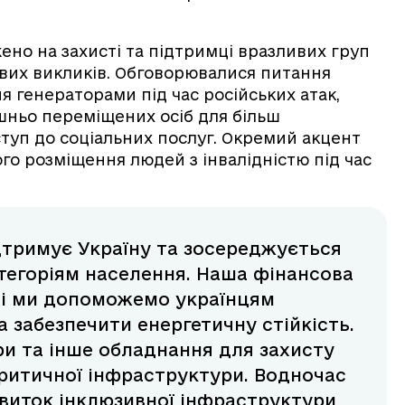
жено на захисті та підтримці вразливих груп
ових викликів. Обговорювалися питання
я генераторами під час російських атак,
шньо переміщених осіб для більш
туп до соціальних послуг. Окремий акцент
го розміщення людей з інвалідністю під час
дтримує Україну та зосереджується
тегоріям населення. Наша фінансова
 і ми допоможемо українцям
а забезпечити енергетичну стійкість.
ри та інше обладнання для захисту
критичної інфраструктури. Водночас
иток інклюзивної інфраструктури