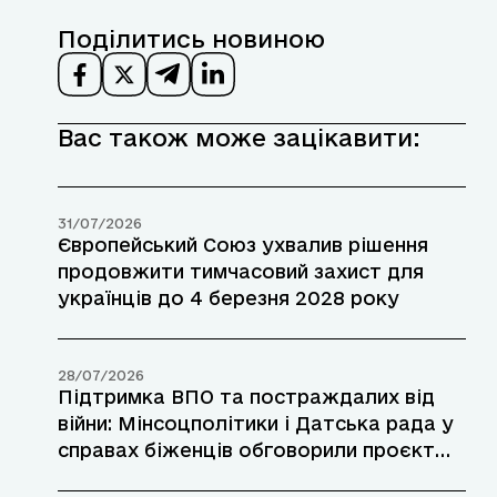
Поділитись новиною
Вас також може зацікавити:
31/07/2026
Європейський Союз ухвалив рішення
продовжити тимчасовий захист для
українців до 4 березня 2028 року
28/07/2026
Підтримка ВПО та постраждалих від
війни: Мінсоцполітики і Датська рада у
справах біженців обговорили проєкт
допомоги у прифронтових районах