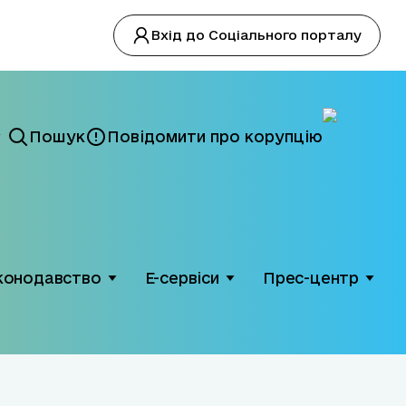
Вхід до Соціального порталу
Пошук
Повідомити про корупцію
конодавство
Е-сервіси
Прес-центр