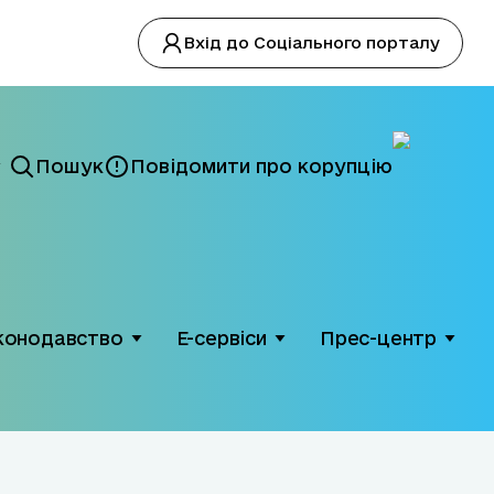
Вхід до Соціального порталу
Пошук
Повідомити про корупцію
конодавство
Е-сервіси
Прес-центр