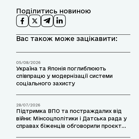
Поділитись новиною
Вас також може зацікавити:
05/08/2026
Україна та Японія поглиблюють
співпрацю у модернізації системи
соціального захисту
28/07/2026
Підтримка ВПО та постраждалих від
війни: Мінсоцполітики і Датська рада у
справах біженців обговорили проєкт
допомоги у прифронтових районах