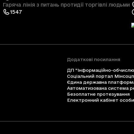
Гаряча лінія з питань протидії торгівлі людьми
1547
Додаткові посилання
ДП "Інформаційно-обчислюв
Соціальний портал Мінсоц
Єдина державна платформа 
Автоматизована система ре
Безоплатне протезування
Електронний кабінет особи 