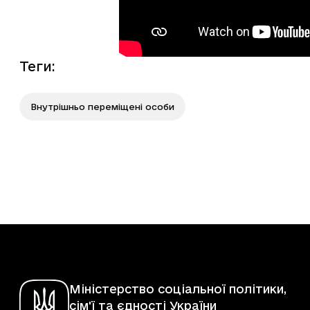
Теги
:
Внутрішньо переміщені особи
Міністерство соціальної політики,
сім'ї та єдності України