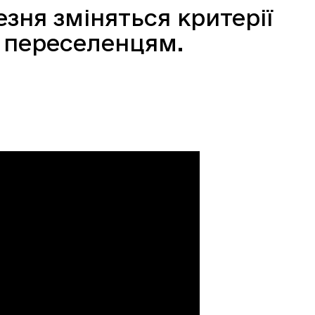
езня зміняться критерії
 переселенцям.