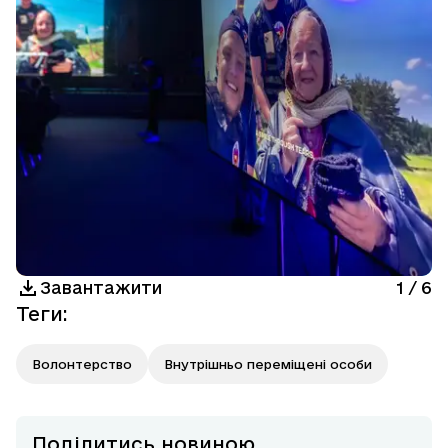
Завантажити
1
/
6
Теги
:
Волонтерство
Внутрішньо переміщені особи
Поділитись новиною