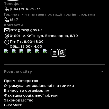
Телефон
(044) 204-72-73
Гаряча лінія з питань протидії торгівлі людьми
1547
Контакти
info@mlsp.gov.ua
01601, м.Київ, вул. Еспланадна, 8/10
Пн-Пт: 9:00-18:00
Обід: 13:00-14:00
Розділи сайту
Про міністерство
Отримувачам соціальної підтримки
Бізнесу та організаціям
Фахівцям соціальної сфери
Законодавство
Е-сервіси