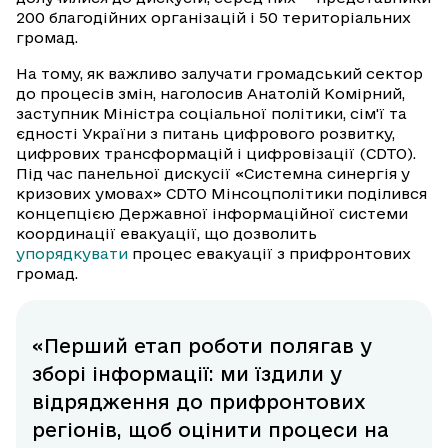
200 благодійних організацій і 50 територіальних
громад.
На тому, як важливо залучати громадський сектор
до процесів змін, наголосив Анатолій Комірний,
заступник Міністра соціальної політики, сім'ї та
єдності України з питань цифрового розвитку,
цифрових трансформацій і цифровізації (CDTO).
Під час панельної дискусії «Системна синергія у
кризових умовах» CDTO Мінсоцполітики поділився
концепцією Державної інформаційної системи
координації евакуації, що дозволить
упорядкувати
процес евакуації з прифронтових
громад.
«Перший етап роботи полягав у
зборі інформації: ми їздили у
відрядження до прифронтових
регіонів, щоб оцінити процеси на