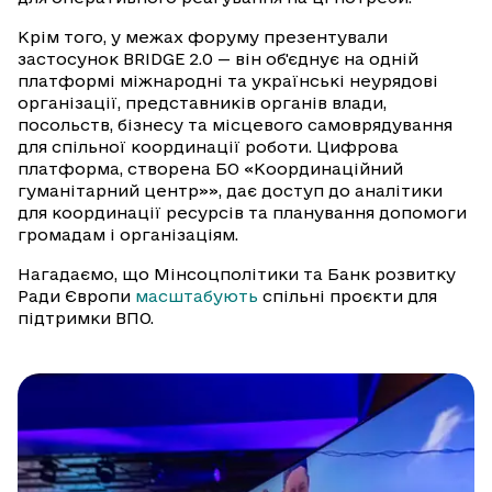
Крім того, у межах форуму презентували
застосунок BRIDGE 2.0 — він об'єднує на одній
платформі міжнародні та українські неурядові
організації, представників органів влади,
посольств, бізнесу та місцевого самоврядування
для спільної координації роботи. Цифрова
платформа, створена БО «Координаційний
гуманітарний центр»», дає доступ до аналітики
для координації ресурсів та планування допомоги
громадам і організаціям.
Нагадаємо, що Мінсоцполітики та Банк розвитку
Ради Європи
масштабують
спільні проєкти для
підтримки ВПО.