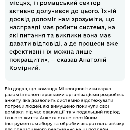
місцях, і громадський сектор
активно долучився до цього. Їхній
досвід допоміг нам зрозуміти, що
насправді має робити система, на
які питання та виклики вона має
давати відповіді, а де процеси вже
ефективні і їх можна лише
покращити», — сказав Анатолій
Комірний.
Він додав, що команда Мінсоцполітики зараз
разом із волонтерськими організаціями розробляє
анкету, яка дозволить системно відстежувати
потреби людей, які вимушено покинули свої
домівки, під час евакуації та у подальший період
їхнього життя. Анкета стане постійним
інструментом збору та обробки зворотного зв’язку
для оперативного реагування на ці потреби.