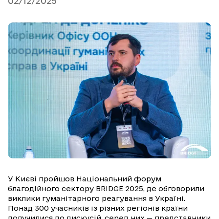
02/12/2025
У Києві пройшов Національний форум
благодійного сектору BRIDGE 2025, де обговорили
виклики гуманітарного реагування в Україні.
Понад 300 учасників із різних регіонів країни
долучилися до дискусій, серед них — представники