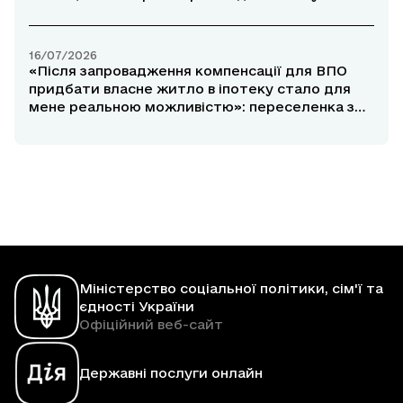
прифронтових районах
16/07/2026
«Після запровадження компенсації для ВПО
придбати власне житло в іпотеку стало для
мене реальною можливістю»: переселенка з
Маріуполя розповіла про участь у програмі
«єОселя»
Міністерство соціальної політики, сім'ї та
єдності України
Офіційний веб-сайт
Державні послуги онлайн