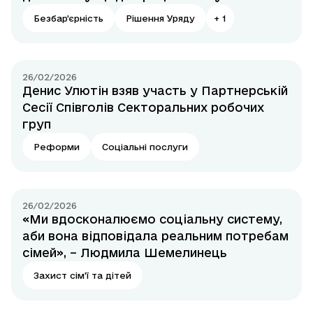
людей з інвалідністю
Безбар'єрність
Рішення Уряду
+
1
26/02/2026
Денис Улютін взяв участь у Партнерській
Сесії Співголів Секторальних робочих
груп
Реформи
Соціальні послуги
26/02/2026
«Ми вдосконалюємо соціальну систему,
аби вона відповідала реальним потребам
сімей», – Людмила Шемелинець
Захист сім'ї та дітей