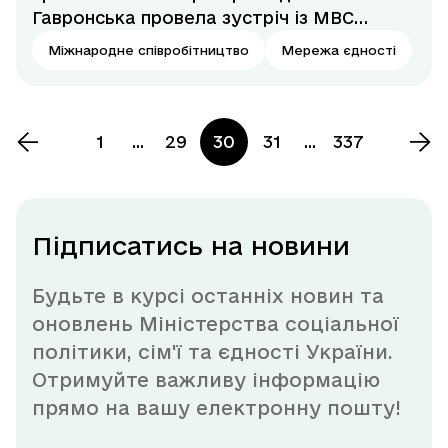
Гавронська провела зустріч із МВС
Республіки Польща
Міжнародне співробітництво
Мережа єдності
1
...
29
30
31
...
337
Підписатись на новини
Будьте в курсі останніх новин та
оновлень Міністерства соціальної
політики, сім'ї та єдності України.
Отримуйте важливу інформацію
прямо на вашу електронну пошту!