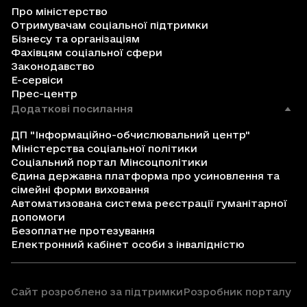
Про міністерство
Отримувачам соціальної підтримки
Бізнесу та організаціям
Фахівцям соціальної сфери
Законодавство
Е-сервіси
Прес-центр
Додаткові посилання
ДП "Інформаційно-обчислювальний центр"
Міністерства соціальної політики
Соціальний портал Мінсоцполітики
Єдина державна платформа про усиновлення та
сімейні форми виховання
Автоматизована система реєстрації гуманітарної
допомоги
Безоплатне протезування
Електронний кабінет особи з інвалідністю
Сайт розроблено за підтримки
Розробник порталу