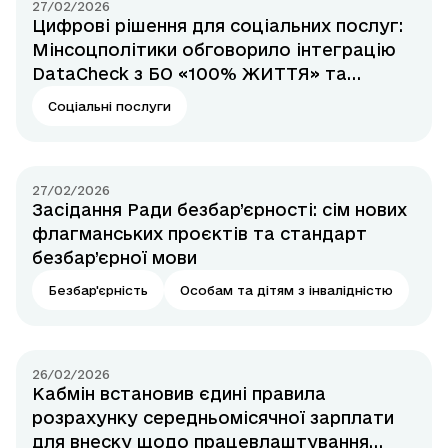
27/02/2026
Цифрові рішення для соціальних послуг:
Мінсоцполітики обговорило інтеграцію
DataCheck з БО «100% ЖИТТЯ» та
Коаліцією надавачів соціальних послуг
Соціальні послуги
27/02/2026
Засідання Ради безбар’єрності: сім нових
флагманських проєктів та стандарт
безбар’єрної мови
Безбар'єрність
Особам та дітям з інвалідністю
26/02/2026
Кабмін встановив єдині правила
розрахунку середньомісячної зарплати
для внеску щодо працевлаштування