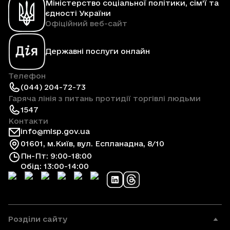
Міністерство соціальної політики, сім'ї та
єдності України
Офіційний веб-сайт
Державні послуги онлайн
Телефон
(044) 204-72-73
Гаряча лінія з питань протидії торгівлі людьми
1547
Контакти
info@mlsp.gov.ua
01601, м.Київ, вул. Еспланадна, 8/10
Пн-Пт: 9:00-18:00
Обід: 13:00-14:00
Розділи сайту