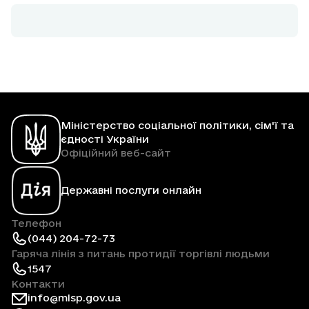
Міністерство соціальної політики, сім'ї та
єдності України
Офіційний веб-сайт
Державні послуги онлайн
Телефон
(044) 204-72-73
Гаряча лінія з питань протидії торгівлі людьми
1547
Контакти
info@mlsp.gov.ua