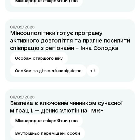
Міжнародне співробітництво
08/05/2026
Мінсоцполітики готує програму
активного довголіття та прагне посилити
співпрацю з регіонами – Інна Солодка
Особам старшого віку
Особам та дітям з інвалідністю
+
1
08/05/2026
Безпека є ключовим чинником сучасної
міграції, — Денис Улютін на IMRF
Міжнародне співробітництво
Внутрішньо переміщені особи