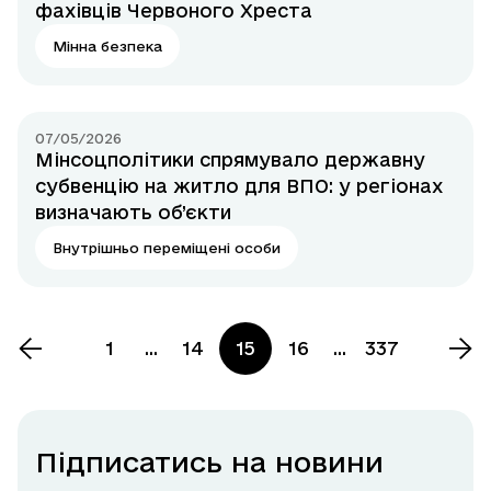
фахівців Червоного Хреста
Мінна безпека
07/05/2026
Мінсоцполітики спрямувало державну
субвенцію на житло для ВПО: у регіонах
визначають об’єкти
Внутрішньо переміщені особи
1
...
14
15
16
...
337
Підписатись на новини