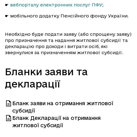
☛
вебпорталу електронних послуг ПФУ
;
☛ мобільного додатку Пенсійного фонду України.
Необхідно буде подати заяву (або спрощену заяву)
про призначення та надання житлової субсидії та
декларацію про доходи і витрати осіб, які
звернулися за призначенням житлової субсидії.
Бланки заяви та
декларації
Бланк заяви на отримання житлової
субсидії
Бланк Декларації на отримання
житлової субсидії