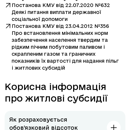
Постанова КМУ від 22.07.2020 №632
Деякі питання виплати державної
соціальної допомоги
Постанова КМУ від 23.04.2012 №356
Про встановлення мінімальних норм
забезпечення населення твердим та
рідким пічним побутовим паливом і
скрапленим газом та граничних
показників їх вартості для надання пільг
і житлових субсидій
Корисна інформація
про житлові субсидії
Як розраховується
обов’язковий відсоток