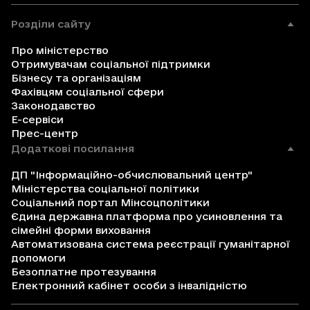
Розділи сайту
Про міністерство
Отримувачам соціальної підтримки
Бізнесу та організаціям
Фахівцям соціальної сфери
Законодавство
Е-сервіси
Прес-центр
Додаткові посилання
ДП "Інформаційно-обчислювальний центр"
Міністерства соціальної політики
Соціальний портал Мінсоцполітики
Єдина державна платформа про усиновлення та
сімейні форми виховання
Автоматизована система реєстрації гуманітарної
допомоги
Безоплатне протезування
Електронний кабінет особи з інвалідністю