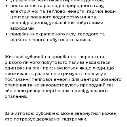
постачання та розподіл природного газу,
електричної та теплової енергії, гарячої води,
централізованого водопостачання та
водовідведення, управління побутовими
відходами;
придбання скрапленого газу, твердого та
рідкого пічного побутового палива.
Житлові субсидії на придбання твердого та
рідкого пічного побутового палива надаються
один раз на рік і призначаються, якщо люди, що
проживають разом, не отримують послугу з
постачання теплової енергії для централізованого
опалення та не використовують природний газ
або електричну енергію для індивідуального
опалення.
За житловою субсидією може звернутися кожен,
хто потребує державної підтримки.