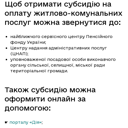
Щоб отримати субсидію на
оплату житлово-комунальних
послуг можна звернутися до:
найближчого сервісного центру Пенсійного
фонду України;
Центру надання адміністративних послуг
(ЦНАП);
уповноваженої посадової особи виконавчого
органу сільської, селищної, міської ради
територіальної громади.
Також субсидію можна
оформити онлайн за
допомогою:
☛
порталу «Дія»
;