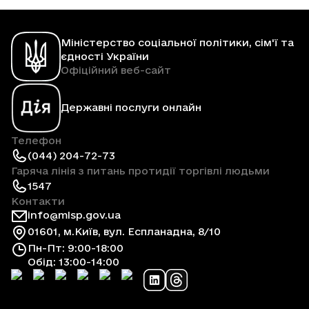
Міністерство соціальної політики, сім'ї та
єдності України
Офіційний веб-сайт
Державні послуги онлайн
Телефон
(044) 204-72-73
Гаряча лінія з питань протидії торгівлі людьми
1547
Контакти
info@mlsp.gov.ua
01601, м.Київ, вул. Еспланадна, 8/10
Пн-Пт: 9:00-18:00
Обід: 13:00-14:00