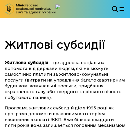
Житлові субсидії
Житлова субсидія
– це адресна соціальна
допомога від держави людям, які не можуть
самостійно платити за житлово-комунальні
послуги (витрати на управління багатоквартирним
будинком, комунальні послуги, придбання
скрапленого газу або твердого та рідкого пічного
побутового палива).
Програма житлових субсидій діє з 1995 році як
програма допомоги вразливим категоріям
населення в оплаті ЖКП. Вже більше двадцяти
п’яти років вона залишається головним механізмом