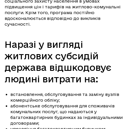
соціального захисту населення в умовах
підвищення цін і тарифів на житлово-комунальні
послуги. Крім того, програма постійно
вдосконалюється відповідно до викликів
сучасності.
Наразі у вигляді
житлових субсидій
держава відшкодовує
людині витрати на:
встановлення, обслуговування та заміну вузлів
комерційного обліку;
абонентське обслуговування для споживачів
комунальних послуг, що надаються у
багатоквартирних будинках за індивідуальними
договорами;
управління багатоквартирним будинком;