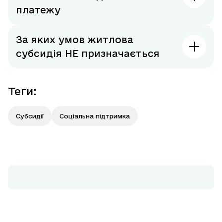
платежу
За яких умов житлова
субсидія НЕ призначається
Теги
:
Субсидії
Соціальна підтримка