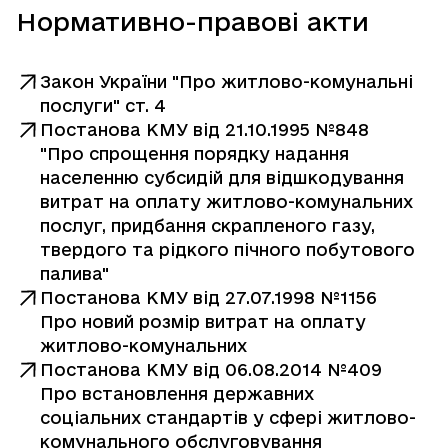
Нормативно-правові акти
Закон України "Про житлово-комунальні
послуги" ст. 4
Постанова КМУ від 21.10.1995 №848
"Про спрощення порядку надання
населенню субсидій для відшкодування
витрат на оплату житлово-комунальних
послуг, придбання скрапленого газу,
твердого та рідкого пічного побутового
палива"
Постанова КМУ від 27.07.1998 №1156
Про новий розмір витрат на оплату
житлово-комунальних
Постанова КМУ від 06.08.2014 №409
Про встановлення державних
соціальних стандартів у сфері житлово-
комунального обслуговування