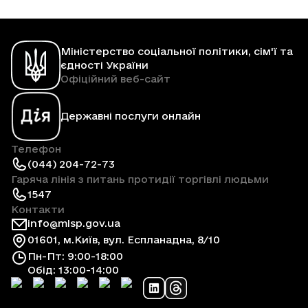
Міністерство соціальної політики, сім'ї та
єдності України
Офіційний веб-сайт
Державні послуги онлайн
Телефон
(044) 204-72-73
Гаряча лінія з питань протидії торгівлі людьми
1547
Контакти
info@mlsp.gov.ua
01601, м.Київ, вул. Еспланадна, 8/10
Пн-Пт: 9:00-18:00
Обід: 13:00-14:00