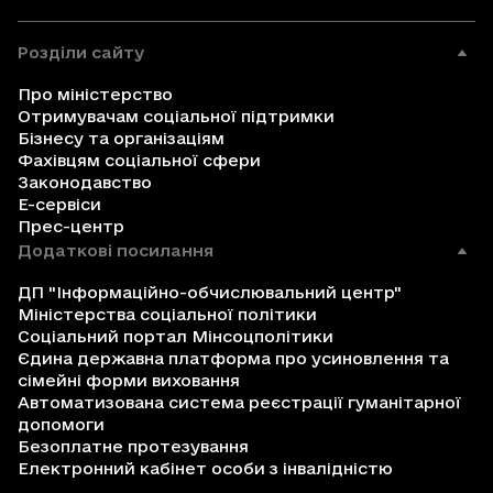
Розділи сайту
Про міністерство
Отримувачам соціальної підтримки
Бізнесу та організаціям
Фахівцям соціальної сфери
Законодавство
Е-сервіси
Прес-центр
Додаткові посилання
ДП "Інформаційно-обчислювальний центр"
Міністерства соціальної політики
Соціальний портал Мінсоцполітики
Єдина державна платформа про усиновлення та
сімейні форми виховання
Автоматизована система реєстрації гуманітарної
допомоги
Безоплатне протезування
Електронний кабінет особи з інвалідністю