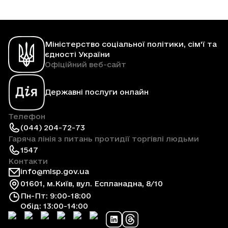
Міністерство соціальної політики, сім'ї та
єдності України
Офіційний веб-сайт
Державні послуги онлайн
Телефон
(044) 204-72-73
Гаряча лінія з питань протидії торгівлі людьми
1547
Контакти
info@mlsp.gov.ua
01601, м.Київ, вул. Еспланадна, 8/10
Пн-Пт: 9:00-18:00
Обід: 13:00-14:00