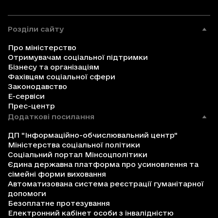
Розділи сайту
Про міністерство
Отримувачам соціальної підтримки
Бізнесу та організаціям
Фахівцям соціальної сфери
Законодавство
Е-сервіси
Прес-центр
Додаткові посилання
ДП "Інформаційно-обчислювальний центр"
Міністерства соціальної політики
Соціальний портал Мінсоцполітики
Єдина державна платформа про усиновлення та
сімейні форми виховання
Автоматизована система реєстрації гуманітарної
допомоги
Безоплатне протезування
Електронний кабінет особи з інвалідністю