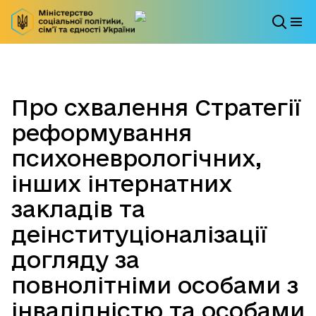
Про схвалення Стратегії
реформування
психоневрологічних,
інших інтернатних
закладів та
деінституціоналізації
догляду за
повнолітніми особами з
інвалідністю та особами