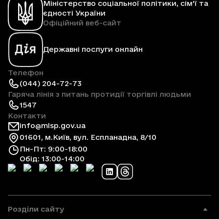
Міністерство соціальної політики, сім'ї та
єдності України
Офіційний веб-сайт
Державні послуги онлайн
Телефон
(044) 204-72-73
Гаряча лінія з питань протидії торгівлі людьми
1547
Контакти
info@mlsp.gov.ua
01601, м.Київ, вул. Еспланадна, 8/10
Пн-Пт: 9:00-18:00
Обід: 13:00-14:00
Розділи сайту