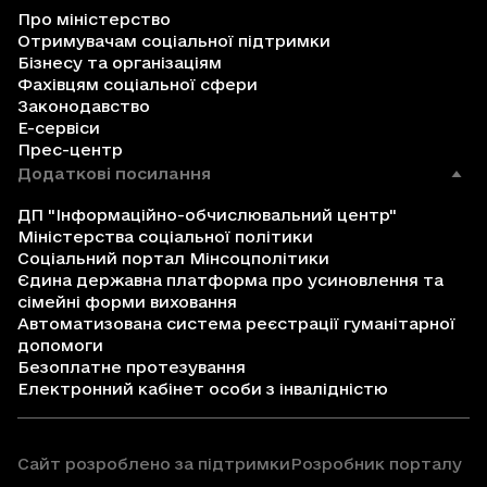
Про міністерство
Отримувачам соціальної підтримки
Бізнесу та організаціям
Фахівцям соціальної сфери
Законодавство
Е-сервіси
Прес-центр
Додаткові посилання
ДП "Інформаційно-обчислювальний центр"
Міністерства соціальної політики
Соціальний портал Мінсоцполітики
Єдина державна платформа про усиновлення та
сімейні форми виховання
Автоматизована система реєстрації гуманітарної
допомоги
Безоплатне протезування
Електронний кабінет особи з інвалідністю
Сайт розроблено за підтримки
Розробник порталу