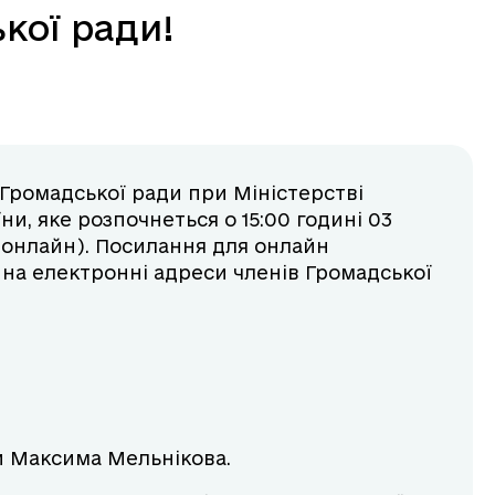
кої ради!
 Громадської ради при Міністерстві
їни, яке розпочнеться о 15:00 годині 03
 онлайн). Посилання для онлайн
 на електронні адреси членів Громадської
ди Максима Мельнікова.