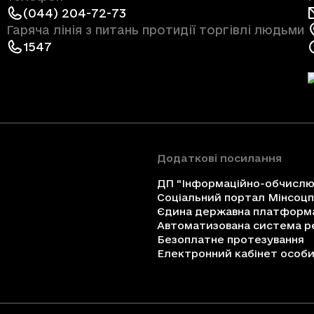
(044) 204-72-73
Гаряча лінія з питань протидії торгівлі людьми
1547
Додаткові посилання
ДП "Інформаційно-обчислюв
Соціальний портал Мінсоц
Єдина державна платформа 
Автоматизована система ре
Безоплатне протезування
Електронний кабінет особи 