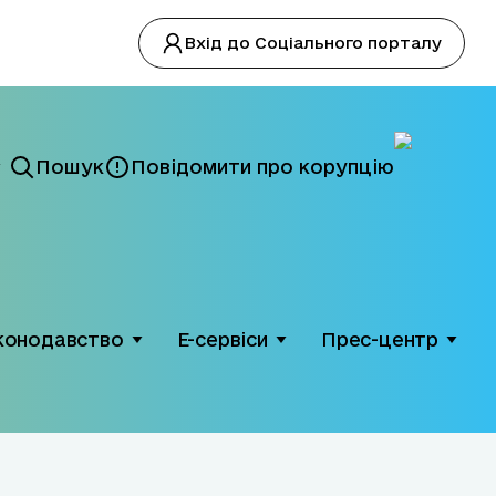
Вхід до Соціального порталу
Пошук
Повідомити про корупцію
конодавство
Е-сервіси
Прес-центр