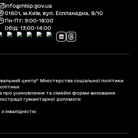
info@mlsp.gov.ua
01601, м.Київ, вул. Еспланадна, 8/10
Пн-Пт: 9:00-18:00
Обід: 13:00-14:00
альний центр" Міністерства соціальної політики
політики
про усиновлення та сімейні форми виховання
єстрації гуманітарної допомоги
з інвалідністю