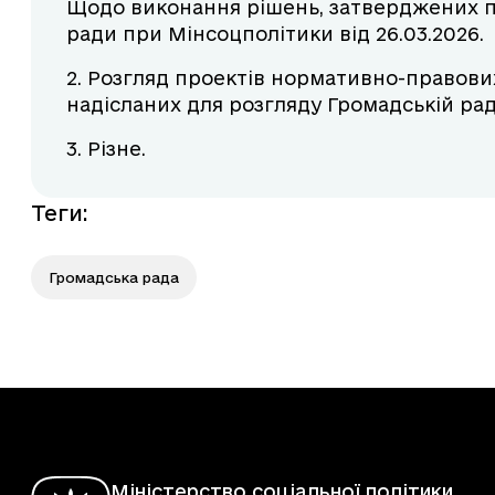
Щодо виконання рішень, затверджених п
ради при Мінсоцполітики від 26.03.2026.
2. Розгляд проектів нормативно-правови
надісланих для розгляду Громадській рад
3. Різне.
Теги
:
Громадська рада
Міністерство соціальної політики,