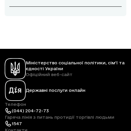
Міністерство соціальної політики, сім'ї та
єдності України
Офіційний веб-сайт
Державні послуги онлайн
Телефон
(044) 204-72-73
Гаряча лінія з питань протидії торгівлі людьми
1547
Контакти