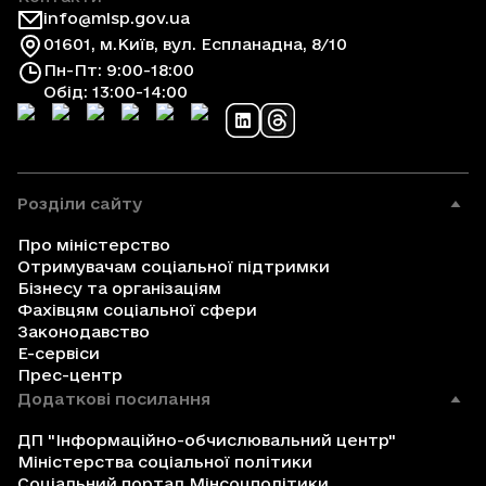
info@mlsp.gov.ua
01601, м.Київ, вул. Еспланадна, 8/10
Пн-Пт: 9:00-18:00
Обід: 13:00-14:00
Розділи сайту
Про міністерство
Отримувачам соціальної підтримки
Бізнесу та організаціям
Фахівцям соціальної сфери
Законодавство
Е-сервіси
Прес-центр
Додаткові посилання
ДП "Інформаційно-обчислювальний центр"
Міністерства соціальної політики
Соціальний портал Мінсоцполітики