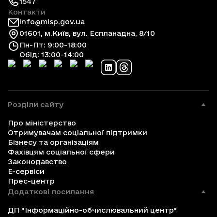
1547
Контакти
info@mlsp.gov.ua
01601, м.Київ, вул. Еспланадна, 8/10
Пн-Пт: 9:00-18:00
Обід: 13:00-14:00
Розділи сайту
Про міністерство
Отримувачам соціальної підтримки
Бізнесу та організаціям
Фахівцям соціальної сфери
Законодавство
Е-сервіси
Прес-центр
Додаткові посилання
ДП "Інформаційно-обчислювальний центр"