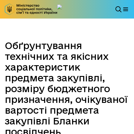
Обґрунтування
технічних та якісних
характеристик
предмета закупівлі,
розміру бюджетного
призначення, очікуваної
вартості предмета
закупівлі Бланки
посвідчень