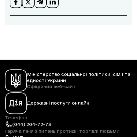
Міністерство соціальної політики, сім'ї та
єдності України
Офіційний веб-сайт
Державні послуги онлайн
Телефон
(044) 204-72-73
Гаряча лінія з питань протидії торгівлі людьми