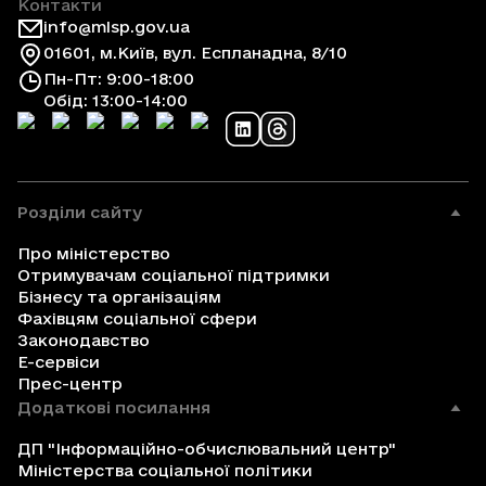
Контакти
info@mlsp.gov.ua
01601, м.Київ, вул. Еспланадна, 8/10
Пн-Пт: 9:00-18:00
Обід: 13:00-14:00
Розділи сайту
Про міністерство
Отримувачам соціальної підтримки
Бізнесу та організаціям
Фахівцям соціальної сфери
Законодавство
Е-сервіси
Прес-центр
Додаткові посилання
ДП "Інформаційно-обчислювальний центр"
Міністерства соціальної політики