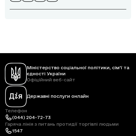
Міністерство соціальної політики, сім'ї та
єдності України
Офіційний веб-сайт
Державні послуги онлайн
Телефон
(044) 204-72-73
Гаряча лінія з питань протидії торгівлі людьми
1547