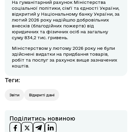
На гуманітарний рахунок Міністерства
соціальної політики, сім’ї та єдності України,
відкритий у Національному банку України, за
лютий 2026 року надійшло добровільних
внесків (благодійних пожертв) від
юридичних та фізичних осіб на загальну
суму 834,2 тис. гривень.
Міністерством у лютому 2026 року не були
здійснені видатки на придбання товарів,
робіт та послуг за рахунок вище зазначених
коштів.
Теги
:
Звіти
Відкриті дані
Поділитись новиною