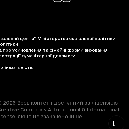
альний центр" Міністерства соціальної політики
політики
про усиновлення та сімейні форми виховання
єстрації гуманітарної допомоги
з інвалідністю
© 2026 Весь контент доступний за ліцензією
reative Commons Attribution 4.0 International
license, якщо не зазначено інше