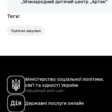
„Міжнародний дитячий центр „Артек”
Теги
:
Публічні закупівлі
Міністерство соціальної політики,
сім'ї та єдності України
Офіційний веб-сайт
Державні послуги онлайн