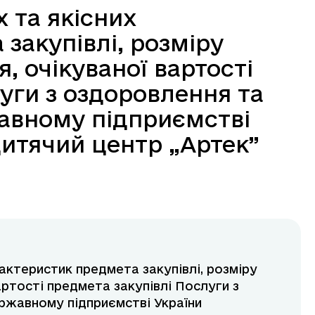
 та якісних
закупівлі, розміру
 очікуваної вартості
уги з оздоровлення та
жавному підприємстві
итячий центр „Артек”
рактеристик предмета закупівлі, розміру
ртості предмета закупівлі Послуги з
ержавному підприємстві України