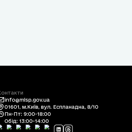
Контакти
info@mlsp.gov.ua
01601, м.Київ, вул. Еспланадна, 8/10
Пн-Пт: 9:00-18:00
Обід: 13:00-14:00