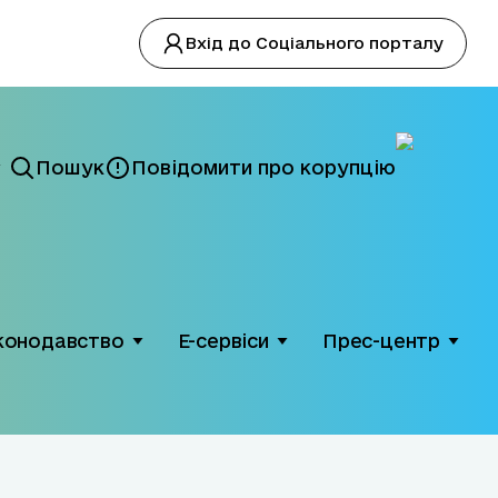
Вхід до Соціального порталу
Пошук
Повідомити про корупцію
конодавство
Е-сервіси
Прес-центр