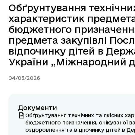
Обґрунтування технічних
характеристик предмета 
бюджетного призначення,
предмета закупівлі Посл
відпочинку дітей в Дер
України „Міжнародний д
04/03/2026
Документи
Обґрунтування технічних та якісних ха
бюджетного призначення, очікуваної ва
оздоровлення та відпочинку дітей в Д