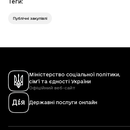
Теги
:
Публічні закупівлі
Міністерство соціальної політики,
сім'ї та єдності України
Офіційний веб-сайт
Державні послуги онлайн