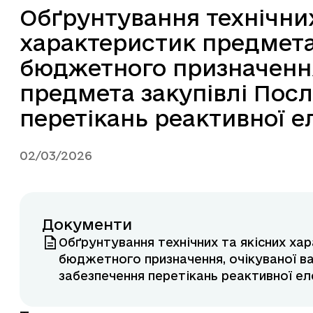
Обґрунтування технічних
характеристик предмета 
бюджетного призначення,
предмета закупівлі Посл
перетікань реактивної е
02/03/2026
Документи
Обґрунтування технічних та якісних ха
бюджетного призначення, очікуваної ва
забезпечення перетікань реактивної ел