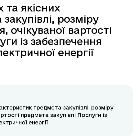
 та якісних
закупівлі, розміру
 очікуваної вартості
уги із забезпечення
лектричної енергії
рактеристик предмета закупівлі, розміру
ртості предмета закупівлі Послуги із
ектричної енергії