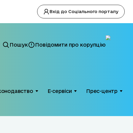
Вхід до Соціального порталу
Пошук
Повідомити про корупцію
конодавство
Е-сервіси
Прес-центр