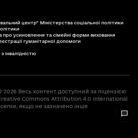
альний центр" Міністерства соціальної політики
політики
про усиновлення та сімейні форми виховання
єстрації гуманітарної допомоги
з інвалідністю
© 2026 Весь контент доступний за ліцензією
reative Commons Attribution 4.0 International
license, якщо не зазначено інше