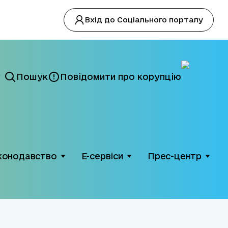
Вхід до Соціального порталу
Пошук
Повідомити про корупцію
конодавство
Е-сервіси
Прес-центр