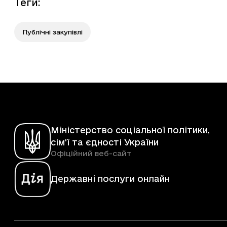
Теги
:
Публічні закупівлі
Міністерство соціальної політики,
сім'ї та єдності України
Офіційний веб-сайт
Державні послуги онлайн