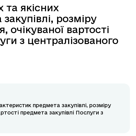
 та якісних
закупівлі, розміру
 очікуваної вартості
уги з централізованого
рактеристик предмета закупівлі, розміру
ртості предмета закупівлі Послуги з