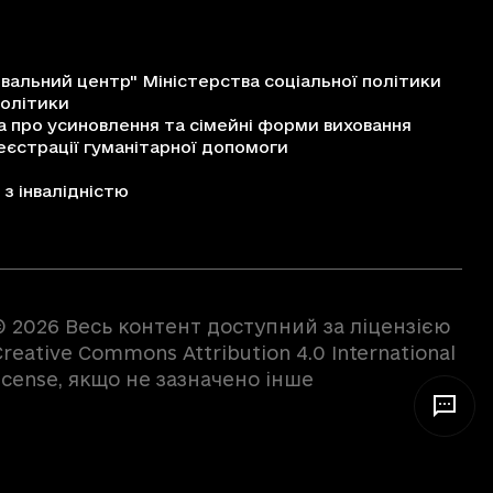
альний центр" Міністерства соціальної політики
політики
про усиновлення та сімейні форми виховання
єстрації гуманітарної допомоги
з інвалідністю
© 2026 Весь контент доступний за ліцензією
reative Commons Attribution 4.0 International
license, якщо не зазначено інше