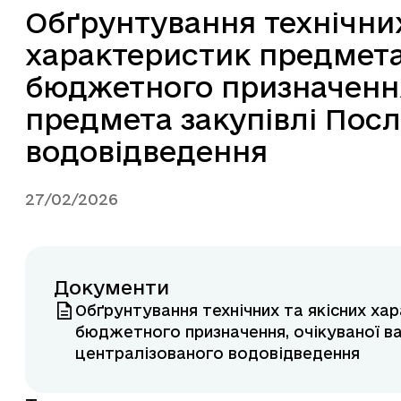
Обґрунтування технічних
характеристик предмета 
бюджетного призначення,
предмета закупівлі Посл
водовідведення
27/02/2026
Документи
Обґрунтування технічних та якісних ха
бюджетного призначення, очікуваної ва
централізованого водовідведення