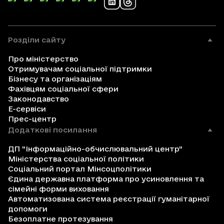
Розділи сайту
Про міністерство
Отримувачам соціальної підтримки
Бізнесу та організаціям
Фахівцям соціальної сфери
Законодавство
Е-сервіси
Прес-центр
Додаткові посилання
ДП "Інформаційно-обчислювальний центр"
Міністерства соціальної політики
Соціальний портал Мінсоцполітики
Єдина державна платформа про усиновлення та
сімейні форми виховання
Автоматизована система реєстрації гуманітарної
допомоги
Безоплатне протезування