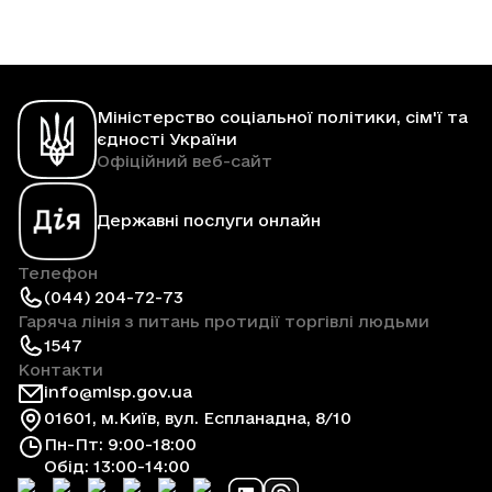
Міністерство соціальної політики, сім'ї та
єдності України
Офіційний веб-сайт
Державні послуги онлайн
Телефон
(044) 204-72-73
Гаряча лінія з питань протидії торгівлі людьми
1547
Контакти
info@mlsp.gov.ua
01601, м.Київ, вул. Еспланадна, 8/10
Пн-Пт: 9:00-18:00
Обід: 13:00-14:00