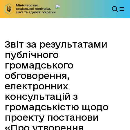
Звіт за результатами
публічного
громадського
обговорення,
електронних
консультацій з
громадськістю щодо
проекту постанови
«Про утворення