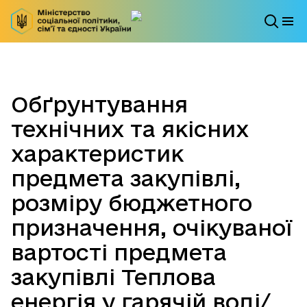
Обґрунтування
технічних та якісних
характеристик
предмета закупівлі,
розміру бюджетного
призначення, очікуваної
вартості предмета
закупівлі Теплова
енергія у гарячій воді/