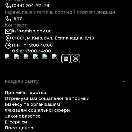
(044) 204-72-73
Гаряча лінія з питань протидії торгівлі людьми
1547
Контакти
info@mlsp.gov.ua
01601, м.Київ, вул. Еспланадна, 8/10
Пн-Пт: 9:00-18:00
Обід: 13:00-14:00
Розділи сайту
Про міністерство
Отримувачам соціальної підтримки
Бізнесу та організаціям
Фахівцям соціальної сфери
Законодавство
Е-сервіси
Прес-центр