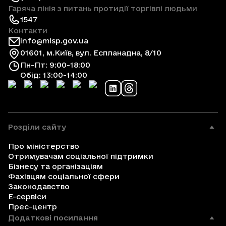
Гаряча лінія з питань протидії торгівлі людьми
1547
Контакти
info@mlsp.gov.ua
01601, м.Київ, вул. Еспланадна, 8/10
Пн-Пт: 9:00-18:00
Обід: 13:00-14:00
Розділи сайту
Про міністерство
Отримувачам соціальної підтримки
Бізнесу та організаціям
Фахівцям соціальної сфери
Законодавство
Е-сервіси
Прес-центр
Додаткові посилання