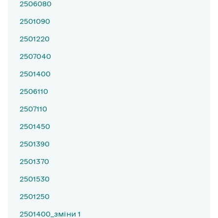
2506080
2501090
2501220
2507040
2501400
2506110
2507110
2501450
2501390
2501370
2501530
2501250
2501400_зміни 1