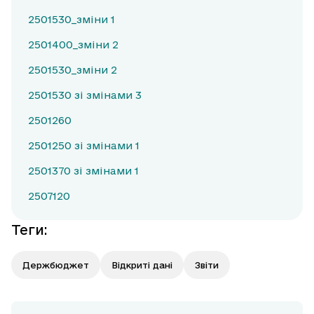
2501530_зміни 1
2501400_зміни 2
2501530_зміни 2
2501530 зі змінами 3
2501260
2501250 зі змінами 1
2501370 зі змінами 1
2507120
Теги
:
Держбюджет
Відкриті дані
Звіти