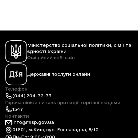
Міністерство соціальної політики, сім'ї та
єдності України
Офіційний веб-сайт
Державні послуги онлайн
Телефон
(044) 204-72-73
Гаряча лінія з питань протидії торгівлі людьми
1547
Контакти
info@mlsp.gov.ua
01601, м.Київ, вул. Еспланадна, 8/10
Пн-Пт: 9:00-18:00