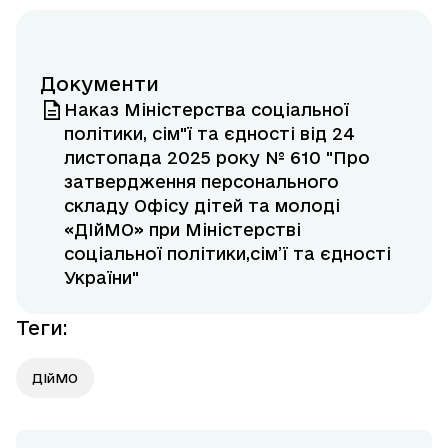
Документи
Наказ Міністерства соціальної
політики, сім"ї та єдності від 24
листопада 2025 року № 610 "Про
затвердження персонального
складу Офісу дітей та молоді
«ДІйМО» при Міністерстві
соціальної політики,сім’ї та єдності
України"
Теги
:
ДІйМО