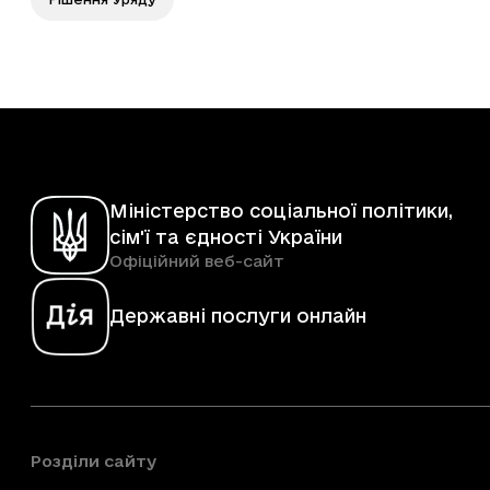
Міністерство соціальної політики,
сім'ї та єдності України
Офіційний веб-сайт
Державні послуги онлайн
Розділи сайту