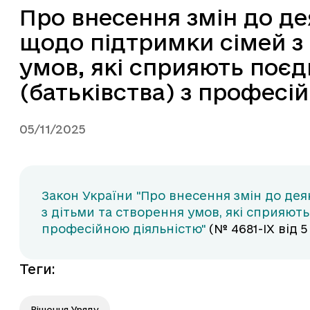
Про внесення змін до де
щодо підтримки сімей з
умов, які сприяють поє
(батьківства) з професі
05/11/2025
Закон України "Про внесення змін до дея
з дітьми та створення умов, які сприяют
професійною діяльністю"
(№ 4681-IX від 
Теги
:
Рішення Уряду