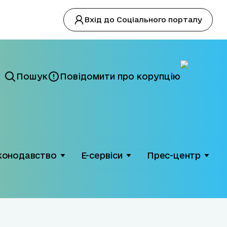
Вхід до Соціального порталу
Пошук
Повідомити про корупцію
конодавство
Е-сервіси
Прес-центр