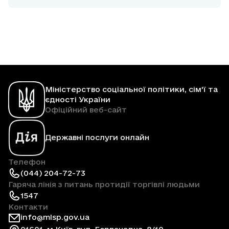
Міністерство соціальної політики, сім'ї та
єдності України
Офіційний веб-сайт
Державні послуги онлайн
Телефон
(044) 204-72-73
Гаряча лінія з питань протидії торгівлі людьми
1547
Контакти
info@mlsp.gov.ua