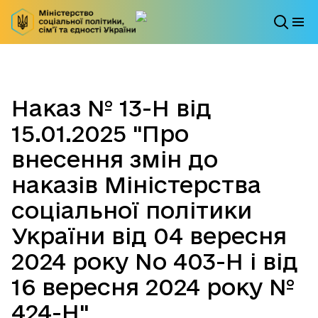
Наказ № 13-Н від
15.01.2025 "Про
внесення змін до
наказів Міністерства
соціальної політики
України від 04 вересня
2024 року No 403-Н і від
16 вересня 2024 року №
424-Н"