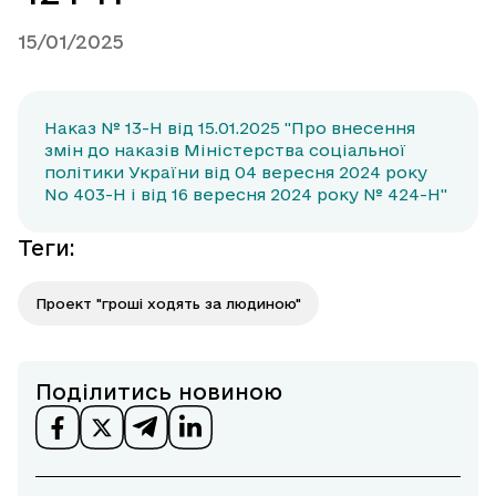
15/01/2025
Наказ № 13-Н від 15.01.2025 "Про внесення
змін до наказів Міністерства соціальної
політики України від 04 вересня 2024 року
No 403-Н і від 16 вересня 2024 року № 424-Н"
Теги
:
Проект "гроші ходять за людиною"
Поділитись новиною