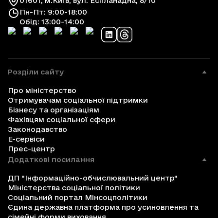
01601, м.Київ, вул. Еспланадна, 8/10
Пн-Пт: 9:00-18:00
Обід: 13:00-14:00
Розділи сайту
Про міністерство
Отримувачам соціальної підтримки
Бізнесу та організаціям
Фахівцям соціальної сфери
Законодавство
Е-сервіси
Прес-центр
Додаткові посилання
ДП "Інформаційно-обчислювальний центр"
Міністерства соціальної політики
Соціальний портал Мінсоцполітики
Єдина державна платформа про усиновлення та
сімейні форми виховання