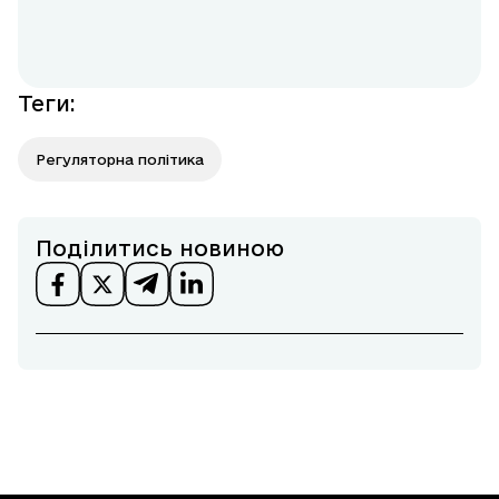
Теги
:
Регуляторна політика
Поділитись новиною