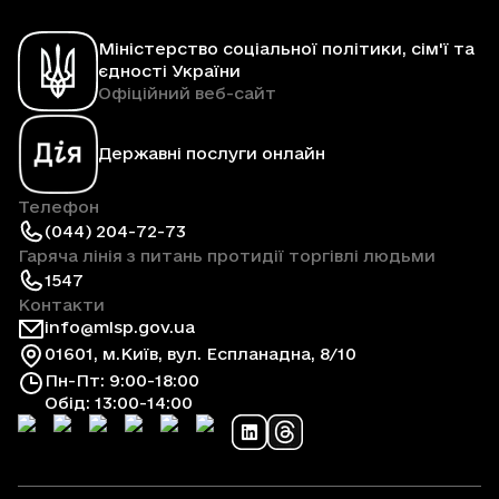
Міністерство соціальної політики, сім'ї та
єдності України
Офіційний веб-сайт
Державні послуги онлайн
Телефон
(044) 204-72-73
Гаряча лінія з питань протидії торгівлі людьми
1547
Контакти
info@mlsp.gov.ua
01601, м.Київ, вул. Еспланадна, 8/10
Пн-Пт: 9:00-18:00
Обід: 13:00-14:00