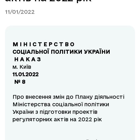
11/01/2022
М І Н І С Т Е Р С Т В О
СОЦІАЛЬНОЇ ПОЛІТИКИ УКРАЇНИ
Н А К А З
м. Київ
11.01.2022
№ 8
Про внесення змін до Плану діяльності
Міністерства соціальної політики
України з підготовки проектів
регуляторних актів на 2022 рік