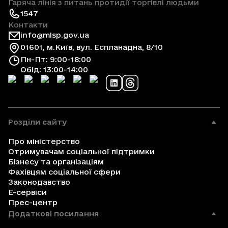
Гаряча лінія з питань протидії торгівлі людьми
1547
Контакти
info@mlsp.gov.ua
01601, м.Київ, вул. Еспланадна, 8/10
Пн-Пт: 9:00-18:00
Обід: 13:00-14:00
Розділи сайту
Про міністерство
Отримувачам соціальної підтримки
Бізнесу та організаціям
Фахівцям соціальної сфери
Законодавство
Е-сервіси
Прес-центр
Додаткові посилання