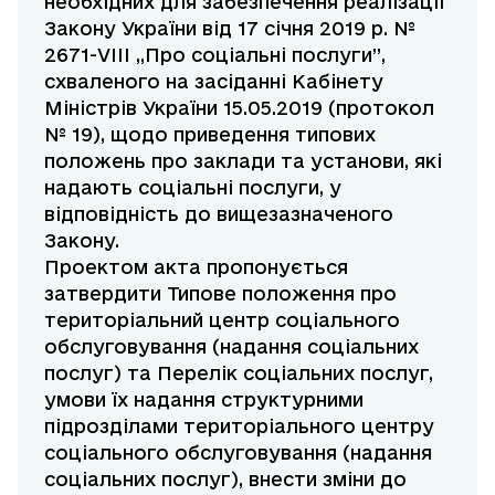
необхідних для забезпечення реалізації
Закону України від 17 січня 2019 р. №
2671-VIII „Про соціальні послуги”,
схваленого на засіданні Кабінету
Міністрів України 15.05.2019 (протокол
№ 19), щодо приведення типових
положень про заклади та установи, які
надають соціальні послуги, у
відповідність до вищезазначеного
Закону.
Проектом акта пропонується
затвердити Типове положення про
територіальний центр соціального
обслуговування (надання соціальних
послуг) та Перелік соціальних послуг,
умови їх надання структурними
підрозділами територіального центру
соціального обслуговування (надання
соціальних послуг), внести зміни до