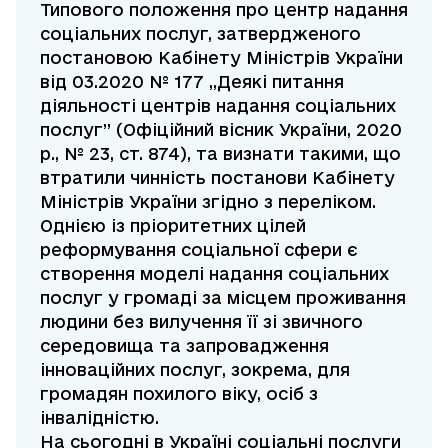
Типового положення про центр надання
соціальних послуг, затвердженого
постановою Кабінету Міністрів України
від 03.2020 № 177 „Деякі питання
діяльності центрів надання соціальних
послуг” (Офіційний вісник України, 2020
р., № 23, ст. 874), та визнати такими, що
втратили чинність постанови Кабінету
Міністрів України згідно з переліком.
Однією із пріоритетних цілей
реформування соціальної сфери є
створення моделі надання соціальних
послуг у громаді за місцем проживання
людини без вилучення її зі звичного
середовища та запровадження
інноваційних послуг, зокрема, для
громадян похилого віку, осіб з
інвалідністю.
На сьогодні в Україні соціальні послуги