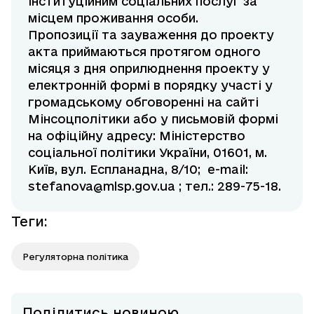
інституційним соціальних послуг за
місцем проживання особи.
Пропозиції та зауваження до проекту
акта приймаються протягом одного
місяця з дня оприлюднення проекту у
електронній формі в порядку участі у
громадському обговоренні на сайті
Мінсоцполітики або у письмовій формі
на офіційну адресу: Міністерство
соціальної політики України, 01601, м.
Київ, вул. Еспланадна, 8/10; e-mail:
stefanova@mlsp.gov.ua
; тел.: 289-75-18.
Теги
:
Регуляторна політика
Поділитись новиною