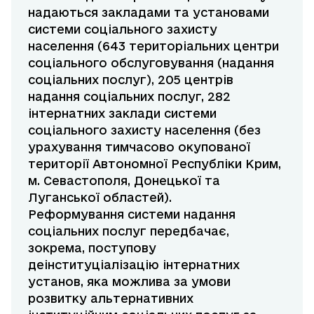
надаються закладами та установами
системи соціального захисту
населення (643 територіальних центри
соціального обслуговування (надання
соціальних послуг), 205 центрів
надання соціальних послуг, 282
інтернатних заклади системи
соціального захисту населення (без
урахування тимчасово окупованої
території Автономної Республіки Крим,
м. Севастополя, Донецької та
Луганської областей).
Реформування системи надання
соціальних послуг передбачає,
зокрема, поступову
деінституціалізацію інтернатних
установ, яка можлива за умови
розвитку альтернативних