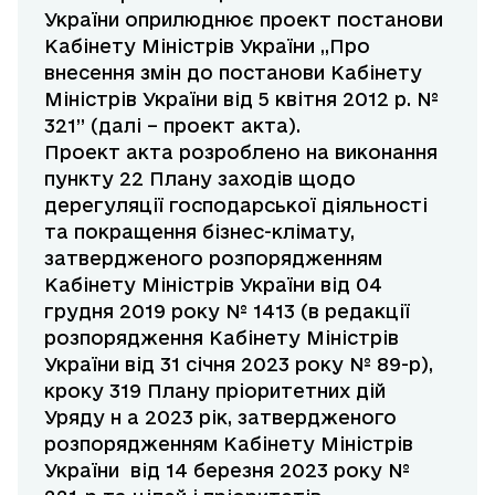
України оприлюднює проект постанови
Кабінету Міністрів України „Про
внесення змін до постанови Кабінету
Міністрів України від 5 квітня 2012 р. №
321” (далі – проект акта).
Проект акта розроблено на виконання
пункту 22 Плану заходів щодо
дерегуляції господарської діяльності
та покращення бізнес-клімату,
затвердженого розпорядженням
Кабінету Міністрів України від 04
грудня 2019 року № 1413 (в редакції
розпорядження Кабінету Міністрів
України
від 31 січня 2023 року № 89-р),
кроку 319 Плану пріоритетних дій
Уряду н а 2023 рік, затвердженого
розпорядженням Кабінету Міністрів
України
від 14 березня 2023 року №