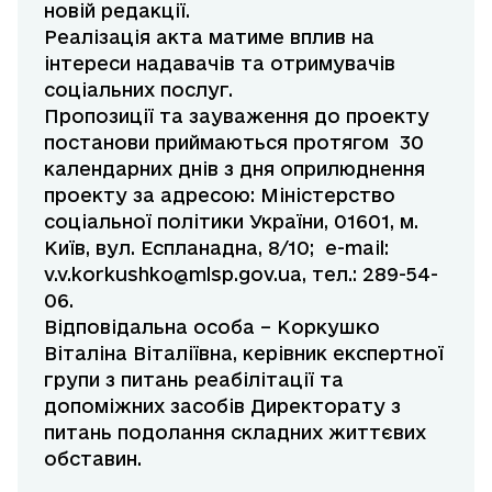
новій редакції.
Реалізація акта матиме вплив на
інтереси надавачів та отримувачів
соціальних послуг.
Пропозиції та зауваження до проекту
постанови приймаються протягом
30
календарних днів з дня оприлюднення
проекту за адресою: Міністерство
соціальної політики України, 01601, м.
Київ, вул. Еспланадна, 8/10;
e-mail:
v.v.korkushko@mlsp.gov.ua
, тел.: 289-54-
06.
Відповідальна особа – Коркушко
Віталіна Віталіївна, керівник експертної
групи з питань реабілітації та
допоміжних засобів Директорату з
питань подолання складних життєвих
обставин.