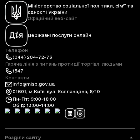
Міністерство соціальної політики, сім'ї та
єдності України
Офіційний веб-сайт
Державні послуги онлайн
Телефон
(044) 204-72-73
Гаряча лінія з питань протидії торгівлі людьми
1547
Контакти
info@mlsp.gov.ua
01601, м.Київ, вул. Еспланадна, 8/10
Пн-Пт: 9:00-18:00
Обід: 13:00-14:00
Розділи сайту