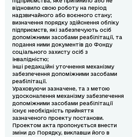
підприємства, яке припинило або не
відновило свою роботу на період
надзвичайного або воєнного стану;
визначення порядку здійснення обліку
підприємств, які забезпечують осіб
допоміжними засобами реабілітації, та
подання ними документів до Фонду
соціального захисту осіб з
інвалідністю;
інші редакційні уточнення механізму
забезпечення допоміжними засобами
реабілітації.
Ураховуючи зазначене, та з метою
удосконалення механізму забезпечення
допоміжними засобами реабілітації
існує необхідність прийняття
зазначеного проекту постанови.
Проектом акта пропонується внести
зміни до Порядку, виклавши його в