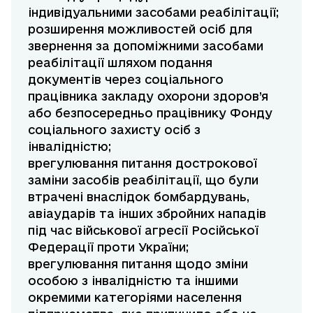
індивідуальними засобами реабілітації;
розширення можливостей осіб для
звернення за допоміжними засобами
реабілітації шляхом подання
документів через соціального
працівника закладу охорони здоров’я
або безпосередньо працівнику Фонду
соціального захисту осіб з
інвалідністю;
врегулювання питання дострокової
заміни засобів реабілітації, що були
втрачені внаслідок бомбардувань,
авіаударів та інших збройних нападів
під час військової агресії Російської
Федерації проти України;
врегулювання питання щодо зміни
особою з інвалідністю та іншими
окремими категоріями населення