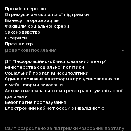
Про міністерство
Отримувачам соціальної підтримки
Бізнесу та організаціям
Фахівцям соціальної сфери
Законодавство
Е-сервіси
Прес-центр
Додаткові посилання
ДП "Інформаційно-обчислювальний центр"
Міністерства соціальної політики
Соціальний портал Мінсоцполітики
Єдина державна платформа про усиновлення та
сімейні форми виховання
Автоматизована система реєстрації гуманітарної
допомоги
Безоплатне протезування
Електронний кабінет особи з інвалідністю
Сайт розроблено за підтримки
Розробник порталу