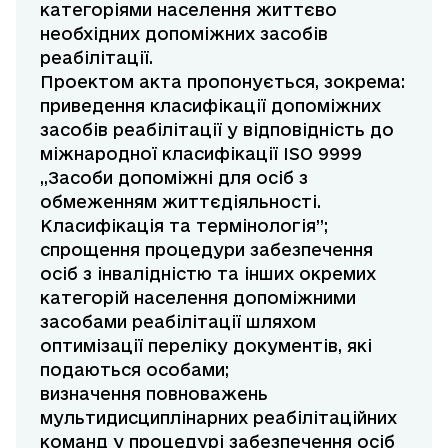
категоріями населення життєво
необхідних допоміжних засобів
реабілітації.
Проектом акта пропонується, зокрема:
приведення класифікації допоміжних
засобів реабілітації у відповідність до
міжнародної класифікації ISO 9999
,,Засоби допоміжні для осіб з
обмеженням життєдіяльності.
Класифікація та термінологія”;
спрощення процедури забезпечення
осіб з інвалідністю та інших окремих
категорій населення допоміжними
засобами реабілітації шляхом
оптимізації переліку документів, які
подаються особами;
визначення повноважень
мультидисциплінарних реабілітаційних
команд у процедурі забезпечення осіб