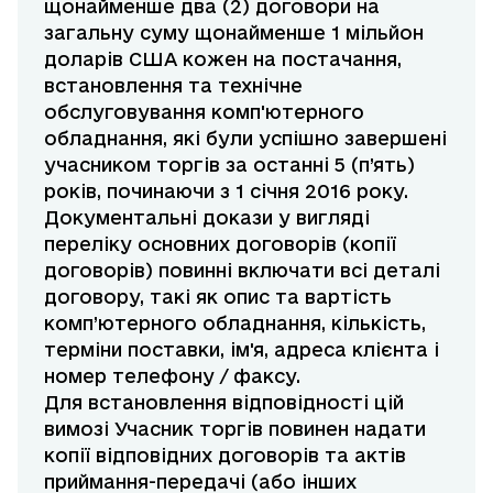
щонайменше два (2) договори на
загальну суму щонайменше 1 мільйон
доларів США кожен на постачання,
встановлення та технічне
обслуговування комп'ютерного
обладнання, які були успішно завершені
учасником торгів за останні 5 (п’ять)
років, починаючи з 1 січня 2016 року.
Документальні докази у вигляді
переліку основних договорів (копії
договорів) повинні включати всі деталі
договору, такі як опис та вартість
комп’ютерного обладнання, кількість,
терміни поставки, ім'я, адреса клієнта і
номер телефону / факсу.
Для встановлення відповідності цій
вимозі Учасник торгів повинен надати
копії відповідних договорів та актів
приймання-передачі (або інших