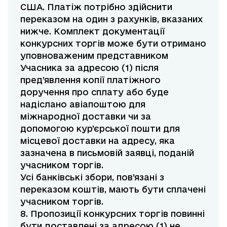
США. Платіж потрібно здійснити
переказом на один з рахунків, вказаних
нижче. Комплект документації
конкурсних торгів може бути отримано
уповноваженим представником
Учасника за адресою (1) після
пред’явлення копії платіжного
доручення про сплату або буде
надіслано авіапоштою для
міжнародної доставки чи за
допомогою кур’єрської пошти для
місцевої доставки на адресу, яка
зазначена в письмовій заявці, поданій
учасником торгів.
Усі банківські збори, пов’язані з
переказом коштів, мають бути сплачені
учасником торгів.
8. Пропозиції конкурсних торгів повинні
бути доставлені за адресою (1) не