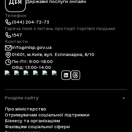
Державні послуги онлайн
Телефон
(044) 204-72-73
Гаряча лінія з питань протидії торгівлі людьми
1547
Контакти
info@mlsp.gov.ua
01601, м.Київ, вул. Еспланадна, 8/10
Пн-Пт: 9:00-18:00
Обід: 13:00-14:00
Розділи сайту
Про міністерство
Отримувачам соціальної підтримки
Бізнесу та організаціям
Фахівцям соціальної сфери