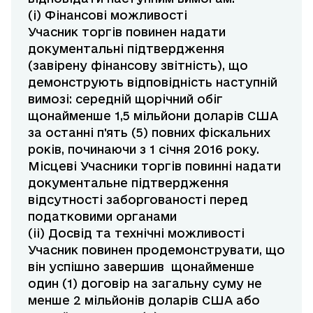
(i) Фінансові можливості
Учасник торгів повинен надати
документальні підтвердження
(завірену фінансову звітність), що
демонструють відповідність наступній
вимозі: середній щорічний обіг
щонайменше 1,5 мільйони доларів США
за останні п'ять (5) повних фіскальних
років, починаючи з 1 січня 2016 року.
Місцеві Учасники торгів повинні надати
документальне підтвердження
відсутності заборгованості перед
податковими органами
(ii) Досвід та технічні можливості
Учасник повинен продемонструвати, що
він успішно завершив щонайменше
один (1) договір на загальну суму не
менше 2 мільйонів доларів США або