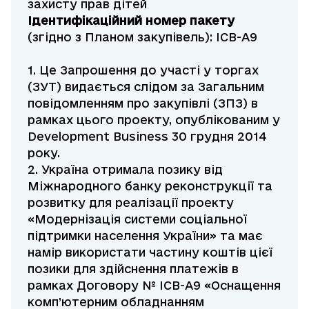
захисту прав дітей
Ідентифікаційний номер пакету
(згідно з Планом закупівель): ICB-A9
1. Це Запрошення до участі у торгах
(ЗУТ) видається слідом за Загальним
повідомленням про закупівлі (ЗПЗ) в
рамках цього проекту, опублікованим у
Development Business 30 грудня 2014
року.
2. Україна отримала позику від
Міжнародного банку реконструкції та
розвитку для реалізації проекту
«Модернізація системи соціальної
підтримки населення України» та має
намір використати частину коштів цієї
позики для здійснення платежів в
рамках Договору № ICB-A9 «Оснащення
комп’ютерним обладнанням