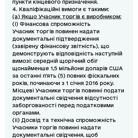
пункти кінцевого призначення.
4. Кваліфікаційні вимоги є такими:
(a) Якщо Учасник торгів є виробником:
(i) Фінансова спроможність
Учасник торгів повинен надати
документальні підтвердження
(завірену фінансову звітність), що
демонструють відповідність наступній
вимозі: середній щорічний обіг
щонайменше 1,5 мільйони доларів США
за останні п'ять (5) повних фіскальних
років, починаючи з 1 січня 2016 року.
Місцеві Учасники торгів повинні подати
документальні свідчення відсутності
заборгованості перед податковими
органами.
(ii) Досвід та технічна спроможність
Учасники торгів повинні надати
документальні свідчення, щоб