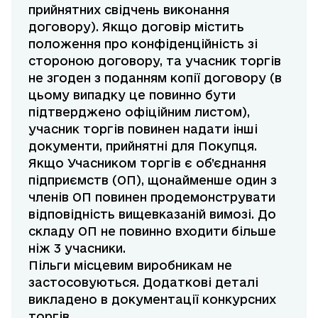
прийнятних свідчень виконання
договору). Якщо договір містить
положення про конфіденційність зі
стороною договору, та учасник торгів
не згоден з поданням копії договору (в
цьому випадку це повинно бути
підтверджено офіційним листом),
учасник торгів повинен надати інші
документи, прийнятні для Покупця.
Якщо Учасником торгів є об’єднання
підприємств (ОП), щонайменше один з
членів ОП повинен продемонструвати
відповідність вищевказаній вимозі. До
складу ОП не повинно входити більше
ніж 3 учасники.
Пільги місцевим виробникам не
застосовуються. Додаткові деталі
викладено в документації конкурсних
торгів.