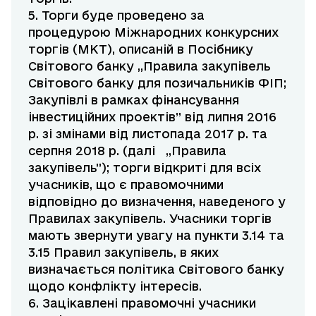
5. Торги буде проведено за
процедурою Міжнародних конкурсних
торгів (МКТ), описаній в Посібнику
Світового банку „Правила закупівель
Світового банку для позичальників ФІП;
Закупівлі в рамках фінансування
інвестиційних проектів” від липня 2016
р. зі змінами від листопада 2017 р. та
серпня 2018 р. (далі „Правила
закупівель”); торги відкриті для всіх
учасників, що є правомочними
відповідно до визначення, наведеного у
Правилах закупівель. Учасники торгів
мають звернути увагу на пункти 3.14 та
3.15 Правил закупівель, в яких
визначається політика Світового банку
щодо конфлікту інтересів.
6. Зацікавлені правомочні учасники