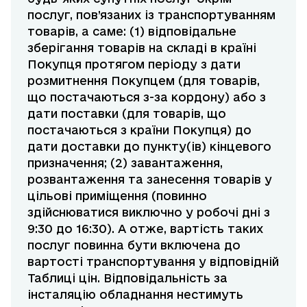
послуг, пов’язаних із транспортуванням
товарів, а саме: (1) відповідальне
зберігання товарів на складі в країні
Покупця протягом періоду з дати
розмитнення Покупцем (для товарів,
що постачаються з-за кордону) або з
дати поставки (для товарів, що
постачаються з країни Покупця) до
дати доставки до пункту(ів) кінцевого
призначення; (2) завантаження,
розвантаження та занесення товарів у
цільові приміщення (повинно
здійснюватися виключно у робочі дні з
9:30 до 16:30). А отже, вартість таких
послуг повинна бути включена до
вартості транспортування у відповідній
Таблиці цін. Відповідальність за
інсталяцію обладнання нестимуть