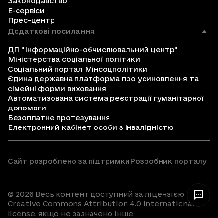
Законодавство
Е-сервіси
Прес-центр
Додаткові посилання
ДП "Інформаційно-обчислювальний центр"
Міністерства соціальної політики
Соціальний портал Мінсоцполітики
Єдина державна платформа про усиновлення та
сімейні форми виховання
Автоматизована система реєстрації гуманітарної
допомоги
Безоплатне протезування
Електронний кабінет особи з інвалідністю
Сайт розроблено за підтримки
Розробник порталу
© 2026 Весь контент доступний за ліцензією
Creative Commons Attribution 4.0 International
license, якщо не зазначено інше