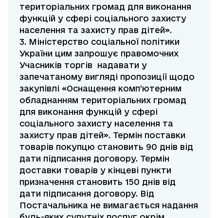
територіальних громад для виконання
функцій у сфері соціального захисту
населення та захисту прав дітей».
3. Міністерство соціальної політики
України цим запрошує правомочних
Учасників торгів надавати у
запечатаному вигляді пропозиції щодо
закупівлі «Оснащення комп’ютерним
обладнанням територіальних громад
для виконання функцій у сфері
соціального захисту населення та
захисту прав дітей». Термін поставки
товарів покупцю становить 90 днів від
дати підписання договору. Термін
доставки товарів у кінцеві пункти
призначення становить 150 днів від
дати підписання договору. Від
Постачальника не вимагається надання
будь-яких супутніх послуг окрім